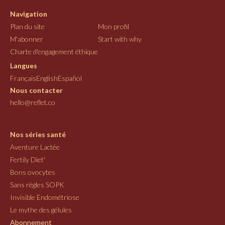
Navigation
Plan du site
Mon profil
M'abonner
Start with why
Charte d'engagement éthique
Langues
Français
English
Español
Nous contacter
hello@reflet.co
Nos séries santé
Aventure Lactée
Fertily Diet'
Bons ovocytes
Sans règles SOPK
Invisible Endométriose
Le mythe des gélules
Abonnement