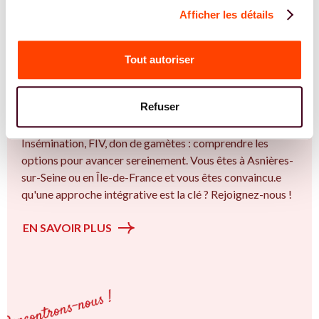
Afficher les détails
REJOIGNEZ NOS EXPERT.E.S
Tout autoriser
Vous êtes Diététicienne expert.e.s en PMA ?
Vous êtes Diététicienne spécialiste dans dans
Refuser
l'accompagnement des femmes et des couples sur la
thématique de la fertilité et particulièrement sur la
Insémination, FIV, don de gamètes : comprendre les
options pour avancer sereinement. Vous êtes à Asnières-
sur-Seine ou en Île-de-France et vous êtes convaincu.e
qu'une approche intégrative est la clé ? Rejoignez-nous !
EN SAVOIR PLUS