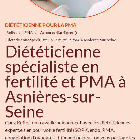
DIÉTÉTICIENNE POUR LA PMA
Reflet
PMA
Asnières-Sur-Seine
Diététicienne Spécialiste En Fertilité Et PMA À Asnières-Sur-Seine
Diététicienne
spécialiste en
fertilité et PMA à
Asnières-sur-
Seine
Chez Reflet, on travaille uniquement avec les diététiciennes
expert.e.s en pour votre fertilité (SOPK, endo, PMA,
congélation d'ovocytes...). Quand on peut, on vous partage les