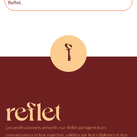
Reflet.
Les professionnels présents sur Reflet partagent leurs
connaissances et leur expertise, validées par leurs diplômes et leur