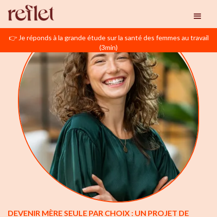
👉 Je réponds à la grande étude sur la santé des femmes au travail
(3min)
DEVENIR MÈRE SEULE PAR CHOIX : UN PROJET DE