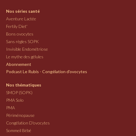
Nos séries santé
Aventure Lactée
Fertily Diet'
Bons ovocytes
Sans règles SOPK
Invisible Endométriose
Le mythe des gélules
Abonnement
Podcast Le Rubis - Congélation d'ovocytes
Nos thématiques
SMOP (SOPK)
PMA Solo
PMA
Périménopause
Congélation D'ovocytes
Sommeil Bébé