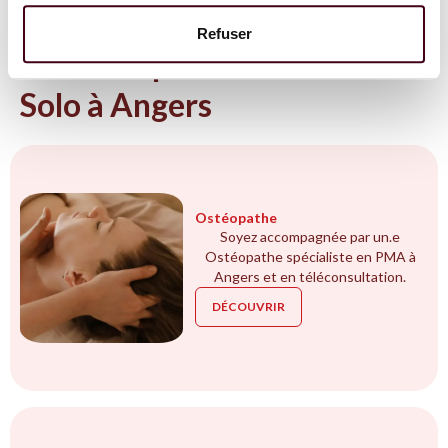
NOS EXPERTS
Refuser
Tous les spécialistes en PMA
Solo à Angers
Ostéopathe
Soyez accompagnée par un.e
Ostéopathe spécialiste en PMA à
Angers et en téléconsultation.
DÉCOUVRIR