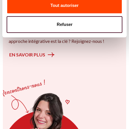
Tout autoriser
l'accompagnement des femmes et des couples sur la
thématique de la fertilité et particulièrement sur la
Insémination, FIV, don de gamètes : comprendre les
Refuser
options pour avancer sereinement. Vous êtes à Angers ou
en Pays de la Loire et vous êtes convaincu.e qu'une
approche intégrative est la clé ? Rejoignez-nous !
EN SAVOIR PLUS