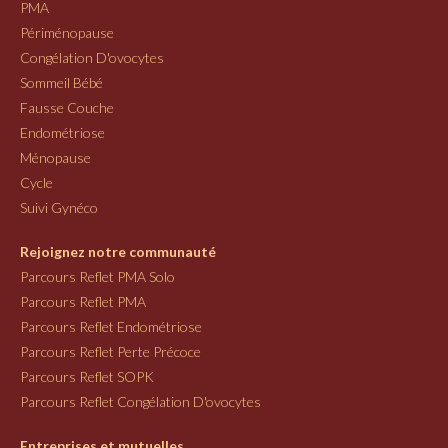
PMA
Périménopause
Congélation D'ovocytes
Sommeil Bébé
Fausse Couche
Endométriose
Ménopause
Cycle
Suivi Gynéco
Rejoignez notre communauté
Parcours Reflet PMA Solo
Parcours Reflet PMA
Parcours Reflet Endométriose
Parcours Reflet Perte Précoce
Parcours Reflet SOPK
Parcours Reflet Congélation D'ovocytes
Entreprises et mutuelles