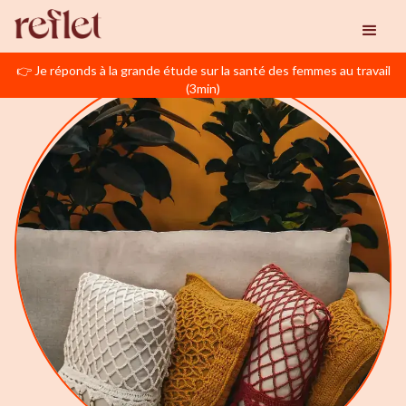
👉 Je réponds à la grande étude sur la santé des femmes au travail
(3min)