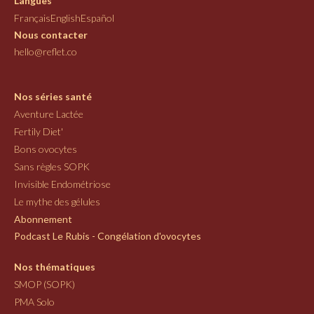
Langues
Français
English
Español
Nous contacter
hello@reflet.co
Nos séries santé
Aventure Lactée
Fertily Diet'
Bons ovocytes
Sans règles SOPK
Invisible Endométriose
Le mythe des gélules
Abonnement
Podcast Le Rubis - Congélation d'ovocytes
Nos thématiques
SMOP (SOPK)
PMA Solo