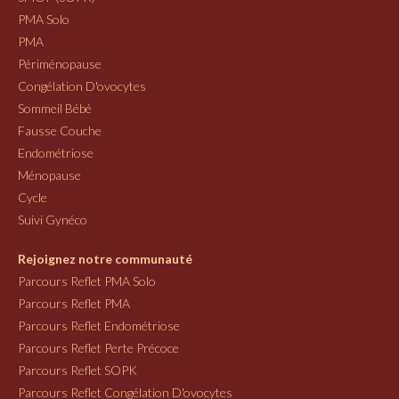
PMA Solo
PMA
Périménopause
Congélation D'ovocytes
Sommeil Bébé
Fausse Couche
Endométriose
Ménopause
Cycle
Suivi Gynéco
Rejoignez notre communauté
Parcours Reflet PMA Solo
Parcours Reflet PMA
Parcours Reflet Endométriose
Parcours Reflet Perte Précoce
Parcours Reflet SOPK
Parcours Reflet Congélation D'ovocytes