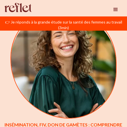
👉 Je réponds à la grande étude sur la santé des femmes au travail
(3min)
INSÉMINATION, FIV, DON DE GAMÈTES : COMPRENDRE