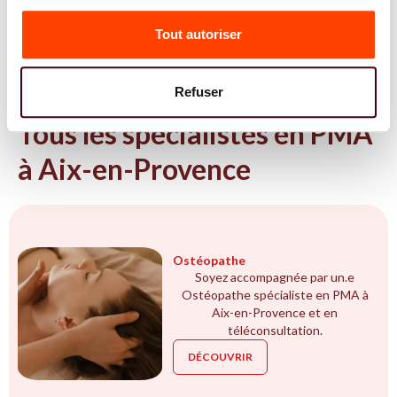
Tout autoriser
Refuser
NOS EXPERTS
Tous les spécialistes en PMA
à Aix-en-Provence
Ostéopathe
Soyez accompagnée par un.e
Ostéopathe spécialiste en PMA à
Aix-en-Provence et en
téléconsultation.
DÉCOUVRIR