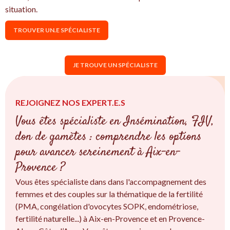
situation.
TROUVER UN.E SPÉCIALISTE
JE TROUVE UN SPÉCIALISTE
REJOIGNEZ NOS EXPERT.E.S
Vous êtes spécialiste en Insémination, FIV,
don de gamètes : comprendre les options
pour avancer sereinement à Aix-en-
Provence ?
Vous êtes spécialiste dans dans l'accompagnement des
femmes et des couples sur la thématique de la fertilité
(PMA, congélation d'ovocytes SOPK, endométriose,
fertilité naturelle...) à Aix-en-Provence et en Provence-