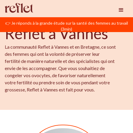
BIENVENUE EN BRETAGNE
Reflet
Vannes
👉 Je réponds à la grande étude sur la santé des femmes au travail
Reflet à Vannes
(3min)
La communauté Reflet à Vannes et en Bretagne, ce sont
des femmes qui ont la volonté de préserver leur
fertilité de manière naturelle et des spécialistes qui ont
envie de les accompagner. Que vous souhaitiez de
congeler vos ovocytes, de favoriser naturellement
votre fertilité ou prendre soin de vous pendant votre
grossesse, Reflet à Vannes est fait pour vous.