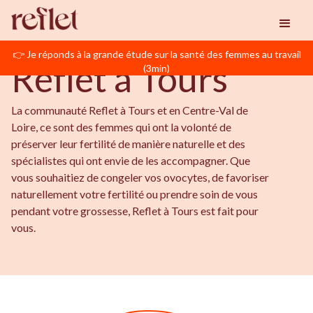
BIENVENUE EN CENTRE-VAL DE LOIRE
Reflet
Tours
👉 Je réponds à la grande étude sur la santé des femmes au travail
Reflet à Tours
(3min)
La communauté Reflet à Tours et en Centre-Val de
Loire, ce sont des femmes qui ont la volonté de
préserver leur fertilité de manière naturelle et des
spécialistes qui ont envie de les accompagner. Que
vous souhaitiez de congeler vos ovocytes, de favoriser
naturellement votre fertilité ou prendre soin de vous
pendant votre grossesse, Reflet à Tours est fait pour
vous.