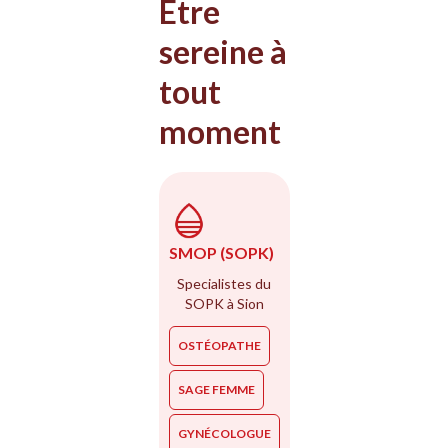
Être
sereine à
tout
moment
SMOP (SOPK)
Specialistes du
SOPK à Sion
OSTÉOPATHE
SAGE FEMME
GYNÉCOLOGUE