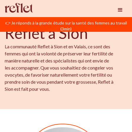
BIENVENUE EN VALAIS
Reflet
Sion
👉 Je réponds à la grande étude sur la santé des femmes au travail
Reflet à Sion
(3min)
La communauté Reflet à Sion et en Valais, ce sont des
femmes qui ont la volonté de préserver leur fertilité de
manière naturelle et des spécialistes qui ont envie de
les accompagner. Que vous souhaitiez de congeler vos
ovocytes, de favoriser naturellement votre fertilité ou
prendre soin de vous pendant votre grossesse, Reflet à
Sion est fait pour vous.