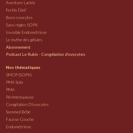
Aventure Lactée
Fertily Diet'
Bons ovocytes
Sans règles SOPK
Invisible Endométriose
Le mythe des gélules
Abonnement
Podcast Le Rubis - Congélation d'ovocytes
Nos thématiques
SMOP (SOPK)
PMA Solo
PMA
Périménopause
Congélation D'ovocytes
Sommeil Bébé
Fausse Couche
Endométriose