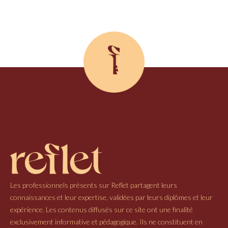
Les professionnels présents sur Reflet partagent leurs
connaissances et leur expertise, validées par leurs diplômes et leur
expérience. Les contenus diffusés sur ce site ont une finalité
exclusivement informative et pédagogique. Ils ne constituent en