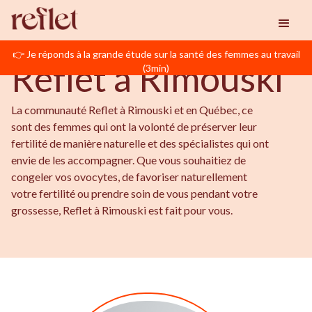
BIENVENUE EN QUÉBEC
Reflet
Rimouski
👉 Je réponds à la grande étude sur la santé des femmes au travail
Reflet à Rimouski
(3min)
La communauté Reflet à Rimouski et en Québec, ce
sont des femmes qui ont la volonté de préserver leur
fertilité de manière naturelle et des spécialistes qui ont
envie de les accompagner. Que vous souhaitiez de
congeler vos ovocytes, de favoriser naturellement
votre fertilité ou prendre soin de vous pendant votre
grossesse, Reflet à Rimouski est fait pour vous.