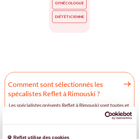
GYNÉCOLOGUE
DIÉTÉTICIENNE
Comment sont sélectionnés les
spécalistes Reflet à Rimouski ?
Les spécialistes présents Reflet à Rimouski sont toutes et
tous des professionnel.le.s de santé reconnu.e.s. Les
expert.e.s intervenant sur Reflet ont des études sérieuses
en fonction de leur spécialité respectives et engagement
d'expérience dans l'accompagnement des femmes et des
🍪 Reflet utilise des cookies