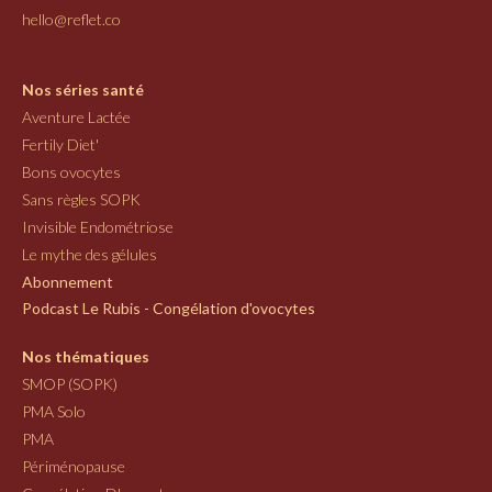
hello@reflet.co
Nos séries santé
Aventure Lactée
Fertily Diet'
Bons ovocytes
Sans règles SOPK
Invisible Endométriose
Le mythe des gélules
Abonnement
Podcast Le Rubis - Congélation d'ovocytes
Nos thématiques
SMOP (SOPK)
PMA Solo
PMA
Périménopause