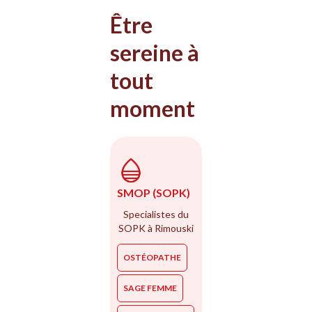
Être
sereine à
tout
moment
SMOP (SOPK)
Specialistes du
SOPK à Rimouski
OSTÉOPATHE
SAGE FEMME