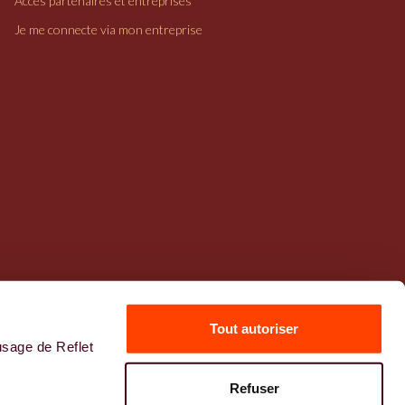
Accès partenaires et entreprises
Je me connecte via mon entreprise
Tout autoriser
usage de Reflet
Mentions légales
Refuser