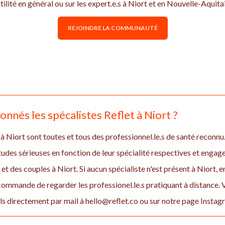
rtilité en général ou sur les expert.e.s à Niort et en Nouvelle-Aqui
REJOINDRE LA COMMUNAUTÉ
nnés les spécalistes Reflet à Niort ?
à Niort sont toutes et tous des professionnel.le.s de santé reconnu.e
études sérieuses en fonction de leur spécialité respectives et enga
des couples à Niort. Si aucun spécialiste n'est présent à Niort, 
ommande de regarder les professionel.le.s pratiquant à distance.
 directement par mail à hello@reflet.co ou sur notre page Insta