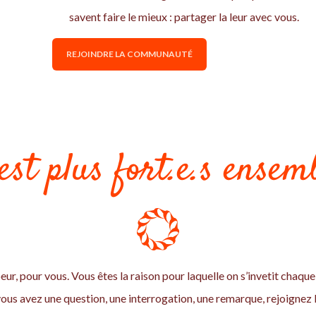
savent faire le mieux : partager la leur avec vous.
REJOINDRE LA COMMUNAUTÉ
est plus fort.e.s ensemb
eur, pour vous. Vous êtes la raison pour laquelle on s’invetit chaque 
vous avez une question, une interrogation, une remarque, rejoigne