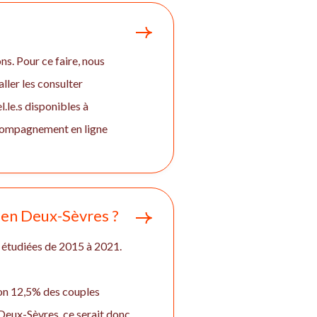
ns. Pour ce faire, nous
ller les consulter
.le.s disponibles à
ccompagnement en ligne
et en Deux-Sèvres ?
 étudiées de 2015 à 2021.
iron 12,5% des couples
Deux-Sèvres, ce serait donc