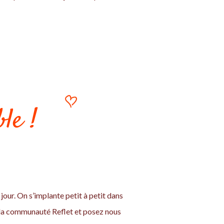
le !
jour. On s’implante petit à petit dans
z la communauté Reflet et posez nous