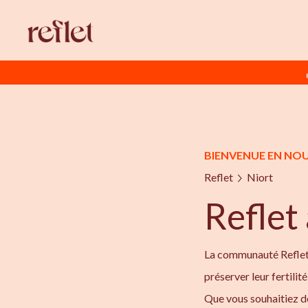
BIENVENUE EN NO
Reflet
Niort
Reflet
La communauté Reflet 
préserver leur fertilit
Que vous souhaitiez de