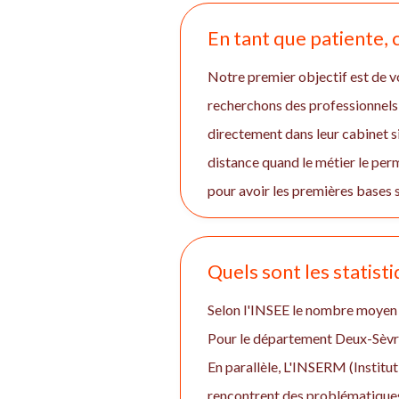
En tant que patiente,
Notre premier objectif est de vo
recherchons des professionnels 
directement dans leur cabinet si
distance quand le métier le pe
pour avoir les premières bases s
Quels sont les statisti
Selon l'INSEE le nombre moyen d
Pour le département Deux-Sèvr
En parallèle, L'INSERM (Institut
rencontrent des problématiques