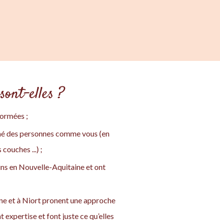
sont-elles ?
formées ;
gné des personnes comme vous (en
ouches ...) ;
ins en Nouvelle-Aquitaine et ont
ne et à Niort pronent une approche
 expertise et font juste ce qu’elles