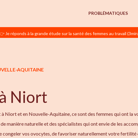
PROBLÉMATIQUES
👉 Je réponds à la grande étude sur la santé des femmes au travail (3min
UVELLE-AQUITAINE
 à Niort
à Niort et en Nouvelle-Aquitaine, ce sont des femmes qui ont la v
é de manière naturelle et des spécialistes qui ont envie de les acco
 congeler vos ovocytes, de favoriser naturellement votre fertilité