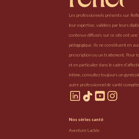
Les professionnels présents sur Refl
leur expertise, validées par leurs dipl
contenus diffusés sur ce site ont une 
pédagogique. Ils ne constituent en au
prescription ou un traitement. Pour to
et en particulier dans le cadre d’affectio
intime, consultez toujours un gynéco
autre professionnel de santé compéte
Nos séries santé
Aventure Lactée