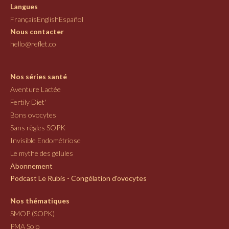
Langues
Français
English
Español
Nous contacter
hello@reflet.co
Nos séries santé
Aventure Lactée
Fertily Diet'
Bons ovocytes
Sans règles SOPK
Invisible Endométriose
Le mythe des gélules
Abonnement
Podcast Le Rubis - Congélation d'ovocytes
Nos thématiques
SMOP (SOPK)
PMA Solo