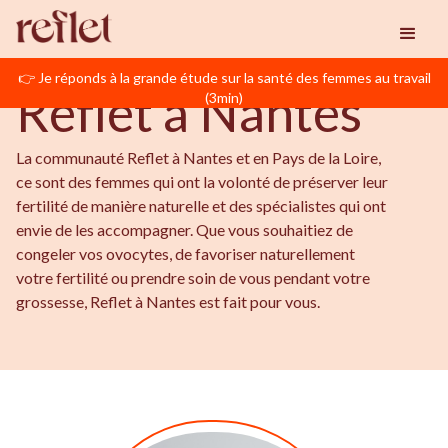
BIENVENUE EN PAYS DE LA LOIRE
Reflet
Nantes
👉 Je réponds à la grande étude sur la santé des femmes au travail
Reflet à Nantes
(3min)
La communauté Reflet à Nantes et en Pays de la Loire,
ce sont des femmes qui ont la volonté de préserver leur
fertilité de manière naturelle et des spécialistes qui ont
envie de les accompagner. Que vous souhaitiez de
congeler vos ovocytes, de favoriser naturellement
votre fertilité ou prendre soin de vous pendant votre
grossesse, Reflet à Nantes est fait pour vous.