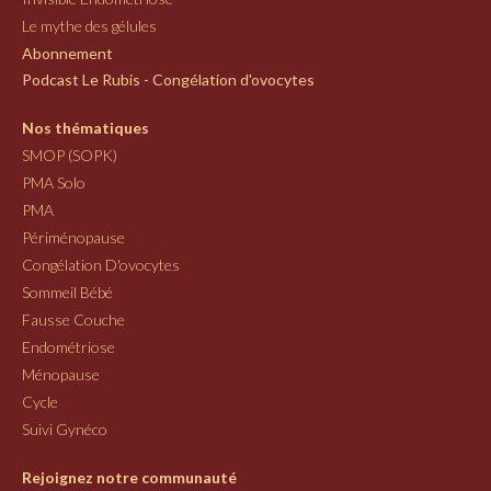
Le mythe des gélules
Abonnement
Podcast Le Rubis - Congélation d'ovocytes
Nos thématiques
SMOP (SOPK)
PMA Solo
PMA
Périménopause
Congélation D'ovocytes
Sommeil Bébé
Fausse Couche
Endométriose
Ménopause
Cycle
Suivi Gynéco
Rejoignez notre communauté