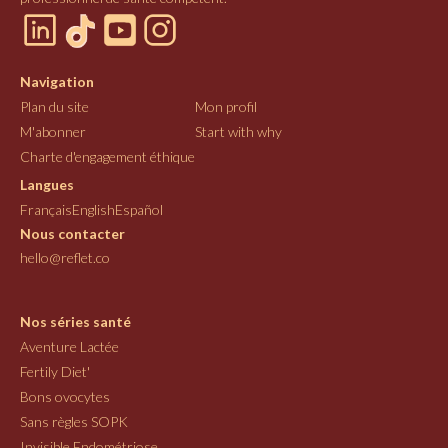
Navigation
Plan du site
Mon profil
M'abonner
Start with why
Charte d'engagement éthique
Langues
Français
English
Español
Nous contacter
hello@reflet.co
Nos séries santé
Aventure Lactée
Fertily Diet'
Bons ovocytes
Sans règles SOPK
Invisible Endométriose