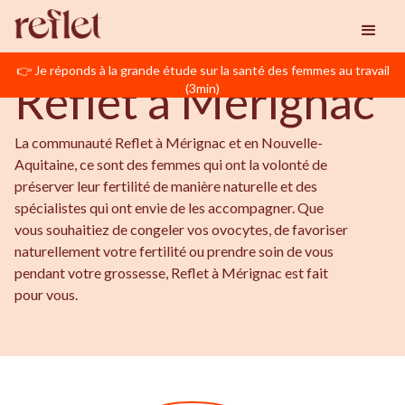
BIENVENUE EN NOUVELLE-AQUITAINE
Reflet
Mérignac
👉 Je réponds à la grande étude sur la santé des femmes au travail
Reflet à Mérignac
(3min)
La communauté Reflet à Mérignac et en Nouvelle-
Aquitaine, ce sont des femmes qui ont la volonté de
préserver leur fertilité de manière naturelle et des
spécialistes qui ont envie de les accompagner. Que
vous souhaitiez de congeler vos ovocytes, de favoriser
naturellement votre fertilité ou prendre soin de vous
pendant votre grossesse, Reflet à Mérignac est fait
pour vous.