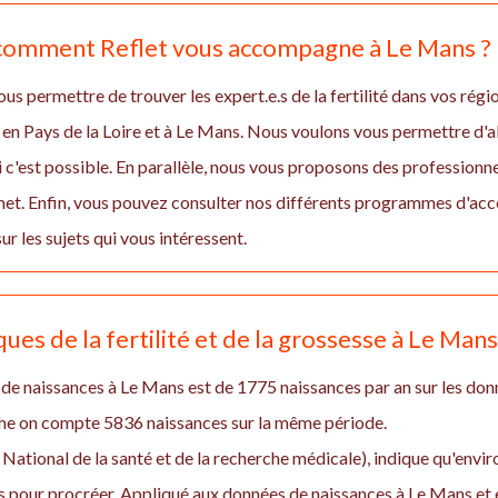
, comment Reflet vous accompagne à Le Mans ?
us permettre de trouver les expert.e.s de la fertilité dans vos régio
en Pays de la Loire et à Le Mans. Nous voulons vous permettre d'al
 c'est possible. En parallèle, nous vous proposons des professionnel
rmet. Enfin, vous pouvez consulter nos différents programmes d'a
ur les sujets qui vous intéressent.
ques de la fertilité et de la grossesse à Le Mans
de naissances à Le Mans est de 1775 naissances par an sur les don
he on compte 5836 naissances sur la même période.
 National de la santé et de la recherche médicale), indique qu'env
pour procréer. Appliqué aux données de naissances à Le Mans et e