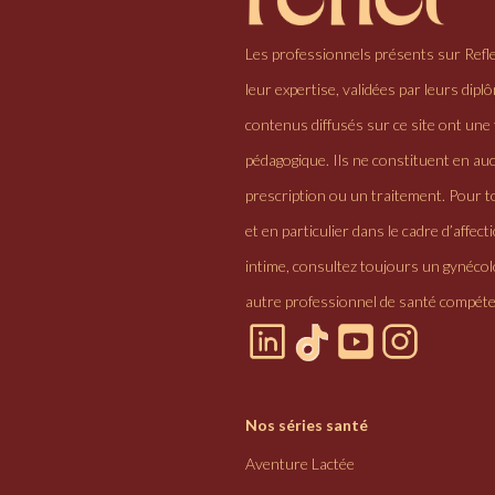
Les professionnels présents sur Refl
leur expertise, validées par leurs dipl
contenus diffusés sur ce site ont une 
pédagogique. Ils ne constituent en au
prescription ou un traitement. Pour to
et en particulier dans le cadre d’affectio
intime, consultez toujours un gynéco
autre professionnel de santé compéte
Nos séries santé
Aventure Lactée