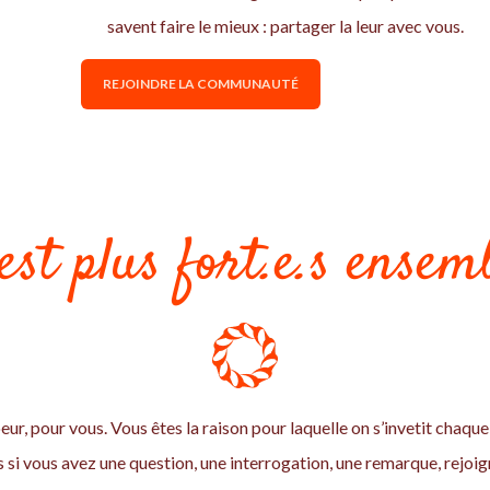
savent faire le mieux : partager la leur avec vous.
REJOINDRE LA COMMUNAUTÉ
est plus fort.e.s ensemb
eur, pour vous. Vous êtes la raison pour laquelle on s’invetit chaque 
si vous avez une question, une interrogation, une remarque, rejo