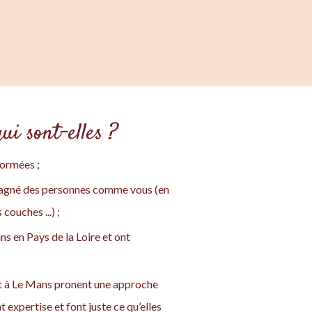
ui sont-elles ?
formées ;
pagné des personnes comme vous (en
ouches ...) ;
ns en Pays de la Loire et ont
 et à Le Mans pronent une approche
 expertise et font juste ce qu’elles