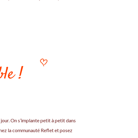
le !
jour. On s’implante petit à petit dans
ignez la communauté Reflet et posez