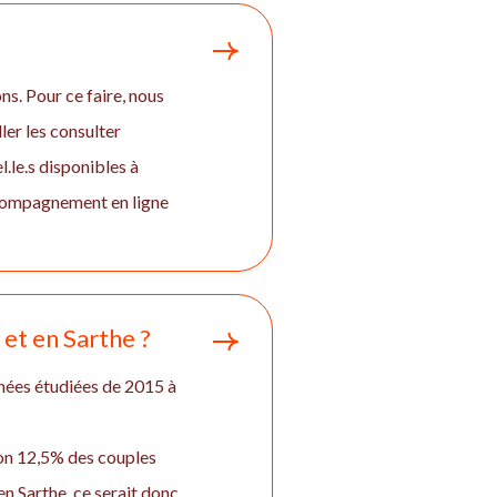
ns. Pour ce faire, nous
ler les consulter
.le.s disponibles à
ccompagnement en ligne
 et en Sarthe ?
nées étudiées de 2015 à
iron 12,5% des couples
n Sarthe, ce serait donc