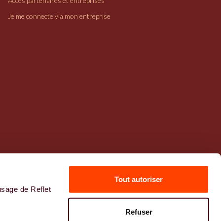
Accès partenaires et entreprises
Je me connecte via mon entreprise
Tout autoriser
usage de Reflet
Mentions légales
Refuser