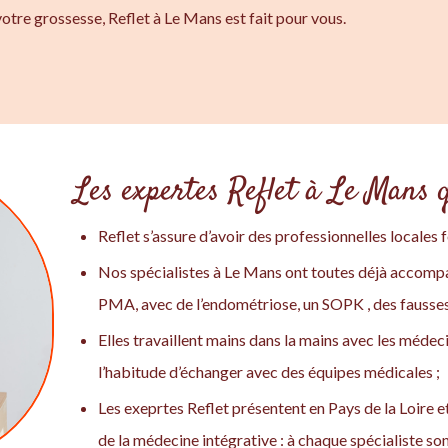
otre grossesse, Reflet à Le Mans est fait pour vous.
Les expertes Reflet à Le Mans q
Reflet s’assure d’avoir des professionnelles locales 
Nos spécialistes à Le Mans ont toutes déjà accom
PMA, avec de l’endométriose, un SOPK , des fausses c
Elles travaillent mains dans la mains avec les médeci
l’habitude d’échanger avec des équipes médicales ;
Les exeprtes Reflet présentent en Pays de la Loire
de la médecine intégrative : à chaque spécialiste sont