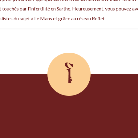
t touchés par l'infertilité en Sarthe. Heureusement, vous pouvez av
alistes du sujet à Le Mans et grâce au réseau Reflet.