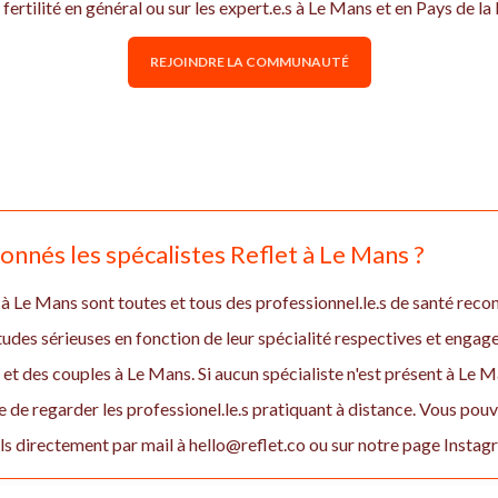
 fertilité en général ou sur les expert.e.s à Le Mans et en Pays de l
REJOINDRE LA COMMUNAUTÉ
nnés les spécalistes Reflet à Le Mans ?
 à Le Mans sont toutes et tous des professionnel.le.s de santé reconn
études sérieuses en fonction de leur spécialité respectives et enga
des couples à Le Mans. Si aucun spécialiste n'est présent à Le M
 de regarder les professionel.le.s pratiquant à distance. Vous pou
 directement par mail à hello@reflet.co ou sur notre page Insta