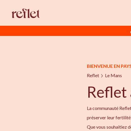
BIENVENUE EN PAYS
Reflet
Le Mans
Reflet
La communauté Reflet à
préserver leur fertilit
Que vous souhaitiez de