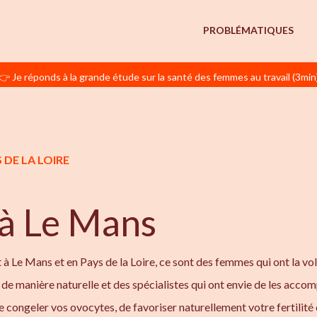
PROBLÉMATIQUES
👉 Je réponds à la grande étude sur la santé des femmes au travail (3min
 DE LA LOIRE
 à Le Mans
 Le Mans et en Pays de la Loire, ce sont des femmes qui ont la vo
é de manière naturelle et des spécialistes qui ont envie de les acco
 congeler vos ovocytes, de favoriser naturellement votre fertilité