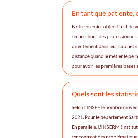
En tant que patiente
Notre premier objectif est de vo
recherchons des professionnels 
directement dans leur cabinet si
distance quand le métier le pe
pour avoir les premières bases s
Quels sont les statisti
Selon l'INSEE le nombre moyen 
2021. Pour le département Sart
En parallèle, L'INSERM (Institut
rencontrent des problématiques 