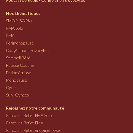
Podcast Le Rubis - Congélation d'ovocytes
Nos thématiques
SMOP (SOPK)
PMA Solo
PMA
Périménopause
Congélation D'ovocytes
Sommeil Bébé
Fausse Couche
Endométriose
Ménopause
Cycle
Suivi Gynéco
Rejoignez notre communauté
Parcours Reflet PMA Solo
Parcours Reflet PMA
Parcours Reflet Endométriose