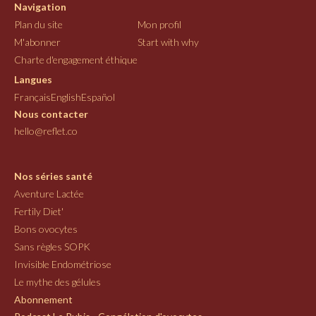
Navigation
Plan du site
Mon profil
M'abonner
Start with why
Charte d'engagement éthique
Langues
Français
English
Español
Nous contacter
hello@reflet.co
Nos séries santé
Aventure Lactée
Fertily Diet'
Bons ovocytes
Sans règles SOPK
Invisible Endométriose
Le mythe des gélules
Abonnement