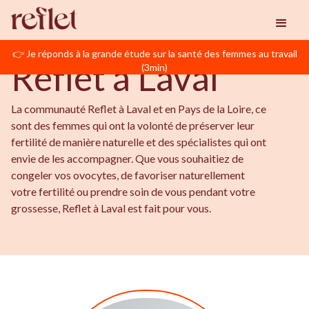
BIENVENUE EN PAYS DE LA LOIRE
Reflet
Laval
👉 Je réponds à la grande étude sur la santé des femmes au travail
Reflet à Laval
(3min)
La communauté Reflet à Laval et en Pays de la Loire, ce
sont des femmes qui ont la volonté de préserver leur
fertilité de manière naturelle et des spécialistes qui ont
envie de les accompagner. Que vous souhaitiez de
congeler vos ovocytes, de favoriser naturellement
votre fertilité ou prendre soin de vous pendant votre
grossesse, Reflet à Laval est fait pour vous.