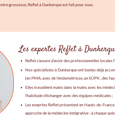
otre grossesse, Reflet à Dunkerque est fait pour vous.
Les expertes Reflet à Dunkerque
Reflet s’assure d’avoir des professionnelles locales 
Nos spécialistes à Dunkerque ont toutes déjà ac
(en PMA, avec de l’endométriose, un SOPK , des fauss
Elles travaillent mains dans la mains avec les méde
l’habitude d’échanger avec des équipes médicales ;
Les exeprtes Reflet présentent en Hauts-de-France
approche de la médecine intégrative : à chaque spéci