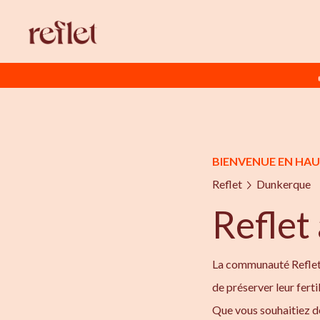
BIENVENUE EN HA
Reflet
Dunkerque
Reflet
La communauté Reflet 
de préserver leur ferti
Que vous souhaitiez de