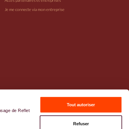
Accès partenaires et entreprises
Je me connecte via mon entreprise
Tout autoriser
usage de Reflet
Mentions légales
Refuser