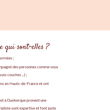
 qui sont-elles ?
formées ;
compagné des personnes comme vous
es couches ...) ;
cins en Hauts-de-France et ont
 et à Dunkerque pronent une
aliste sont expertise et font juste