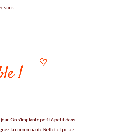
ec vous.
le !
jour. On s’implante petit à petit dans
oignez la communauté Reflet et posez