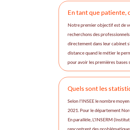
En tant que patiente
Notre premier objectif est de vo
recherchons des professionnels
directement dans leur cabinet si
distance quand le métier le pe
pour avoir les premières bases s
Quels sont les statist
Selon l'INSEE le nombre moyen 
2021. Pour le département Nor
En parallèle, L'INSERM (Institut
rencontrent des problématiques