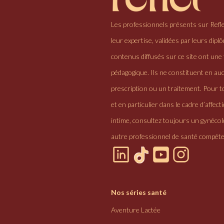
Les professionnels présents sur Refl
leur expertise, validées par leurs dipl
contenus diffusés sur ce site ont une 
pédagogique. Ils ne constituent en au
prescription ou un traitement. Pour to
et en particulier dans le cadre d’affectio
intime, consultez toujours un gynéco
autre professionnel de santé compéte
Nos séries santé
Aventure Lactée