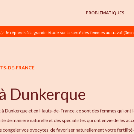
PROBLÉMATIQUES
👉 Je réponds à la grande étude sur la santé des femmes au travail (3min
UTS-DE-FRANCE
 à Dunkerque
à Dunkerque et en Hauts-de-France, ce sont des femmes qui ont l
lité de manière naturelle et des spécialistes qui ont envie de les a
 congeler vos ovocytes, de favoriser naturellement votre fertilité