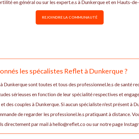
ertilité en général ou sur les expert.e.s à Dunkerque et en Hauts-
REJOINDRE LA COMMUNAUTÉ
nnés les spécalistes Reflet à Dunkerque ?
 à Dunkerque sont toutes et tous des professionnel.le.s de santé rec
études sérieuses en fonction de leur spécialité respectives et enga
 des couples à Dunkerque. Si aucun spécialiste n'est présent à D
mande de regarder les professionel.le.s pratiquant à distance. Vo
 directement par mail à hello@reflet.co ou sur notre page Insta