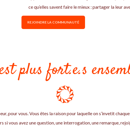
ce qu’elles savent faire le mieux : partager la leur av
REJOINDRE LA COMMUNAUTÉ
est plus fort.e.s ensemb
eur, pour vous. Vous êtes la raison pour laquelle on s’invetit chaque 
 si vous avez une question, une interrogation, une remarque, rej