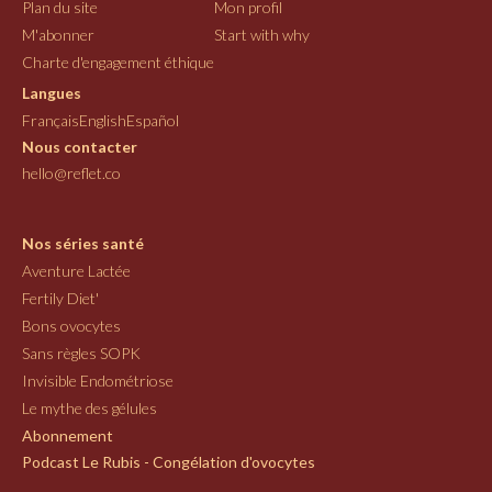
Plan du site
Mon profil
M'abonner
Start with why
Charte d'engagement éthique
Langues
Français
English
Español
Nous contacter
hello@reflet.co
Nos séries santé
Aventure Lactée
Fertily Diet'
Bons ovocytes
Sans règles SOPK
Invisible Endométriose
Le mythe des gélules
Abonnement
Podcast Le Rubis - Congélation d'ovocytes