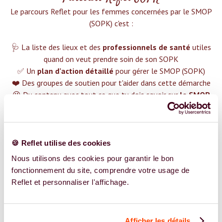
Le parcours Reflet pour les femmes concernées par le SMOP
(SOPK) c'est :‍
🩺 La liste des lieux et des
professionnels de santé
utiles
quand on veut prendre soin de son SOPK
✅ Un
plan d'action détaillé
pour gérer le SMOP (SOPK)
❤️ Des groupes de soutien pour t'aider dans cette démarche
😉 Du contenu avec tout ce que tu dois savoir sur
le SMOP
(SOPK)
TROUVER UN SPÉCIALISTE
🍪 Reflet utilise des cookies
Plus de 400 femmes déjà accompagnées !
Nous utilisons des cookies pour garantir le bon
fonctionnement du site, comprendre votre usage de
Reflet et personnaliser l'affichage.
Afficher les détails