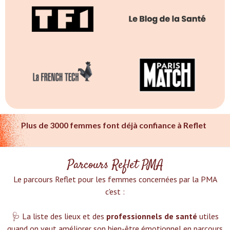
Plus de 3000 femmes font déjà confiance à Reflet
Parcours Reflet PMA
Le parcours Reflet pour les femmes concernées par la PMA
c'est :‍
🩺 La liste des lieux et des
professionnels de santé
utiles
quand on veut améliorer son bien-être émotionnel en parcours