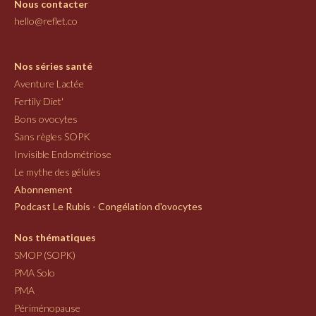
Nous contacter
hello@reflet.co
Nos séries santé
Aventure Lactée
Fertily Diet'
Bons ovocytes
Sans règles SOPK
Invisible Endométriose
Le mythe des gélules
Abonnement
Podcast Le Rubis - Congélation d'ovocytes
Nos thématiques
SMOP (SOPK)
PMA Solo
PMA
Périménopause