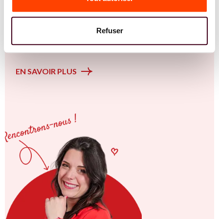
thématique de la fertilité et particulièrement sur la
Insémination, FIV, don de gamètes : comprendre les
options pour avancer sereinement. Vous êtes à Valence
Refuser
ou en Auvergne-Rhône-Alpes et vous êtes convaincu.e
qu'une approche intégrative est la clé ? Rejoignez-nous !
EN SAVOIR PLUS