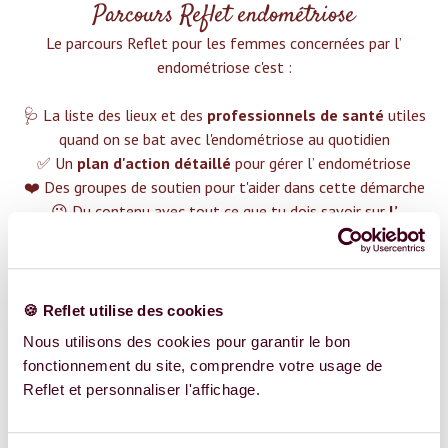
Parcours Reflet endométriose
Le parcours Reflet pour les femmes concernées par l’
endométriose c'est :‍
🩺 La liste des lieux et des
professionnels de santé
utiles
quand on se bat avec l'endométriose au quotidien
✅ Un
plan d'action détaillé
pour gérer l’ endométriose
❤️ Des groupes de soutien pour t'aider dans cette démarche
😉 Du contenu avec tout ce que tu dois savoir sur
l’
endométriose
TROUVER UN SPÉCIALISTE
🍪 Reflet utilise des cookies
Plus de 400 femmes déjà accompagnées !
Nous utilisons des cookies pour garantir le bon
fonctionnement du site, comprendre votre usage de
Reflet et personnaliser l'affichage.