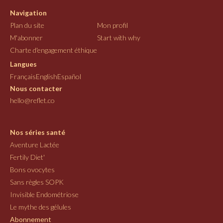
Navigation
Plan du site
Mon profil
M'abonner
Start with why
Charte d'engagement éthique
Langues
Français
English
Español
Nous contacter
hello@reflet.co
Nos séries santé
Aventure Lactée
Fertily Diet'
Bons ovocytes
Sans règles SOPK
Invisible Endométriose
Le mythe des gélules
Abonnement