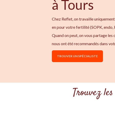
à Tours
Chez Reflet, on travaille uniquement
en pour votre fertilité (SOPK, endo,
Quand on peut, on vous partage les
nous ont été recommandés dans votr
TROUVER UN SPÉCIALISTE
Trouvez les