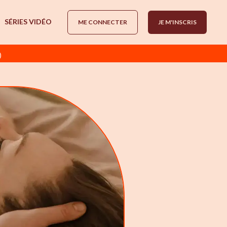
SÉRIES VIDÉO
ME CONNECTER
JE M'INSCRIS
)