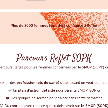
Plus de 3000 femmes font déjà confiance à Reflet
Parcours Reflet SOPK
parcours Reflet pour les femmes concernées par le SMOP (SOPK) c'es
ieux et des
professionnels de santé
utiles quand on veut prendre
✅ Un
plan d'action détaillé
pour gérer le SMOP (SOPK)
❤️ Des groupes de soutien pour t'aider dans cette démarche
😉 Du contenu avec tout ce que tu dois savoir sur
le SMOP (SOPK