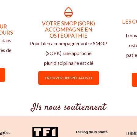
LES C
VOTRE SMOP (SOPK)
OUR
ACCOMPAGNÉ EN
TOURS
OSTÉOPATHIE
Trouv
s dans
Pour bien accompagner votre SMOP
ost
rès de
(SOPK), une approche
pati
pluridisciplinaire est clé
TROUVER UN SPÉCIALISTE
Ils nous soutiennent