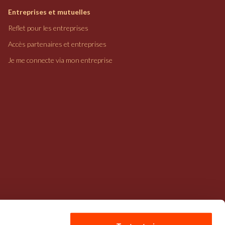
Entreprises et mutuelles
Reflet pour les entreprises
Accès partenaires et entreprises
Je me connecte via mon entreprise