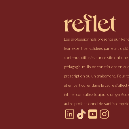
Les professionnels présents sur Refl
leur expertise, validées par leurs dipl
contenus diffusés sur ce site ont une 
pédagogique. Ils ne constituent en au
prescription ou un traitement. Pour to
et en particulier dans le cadre d’affectio
intime, consultez toujours un gynéco
autre professionnel de santé compéte