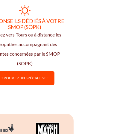
ONSEILS DÉDIÉS À VOTRE
SMOP (SOPK)
ez vers Tours ou à distance les
éopathes accompagnant des
entes concernées par le SMOP
(SOPK)
TROUVER UN SPÉCIALISTE