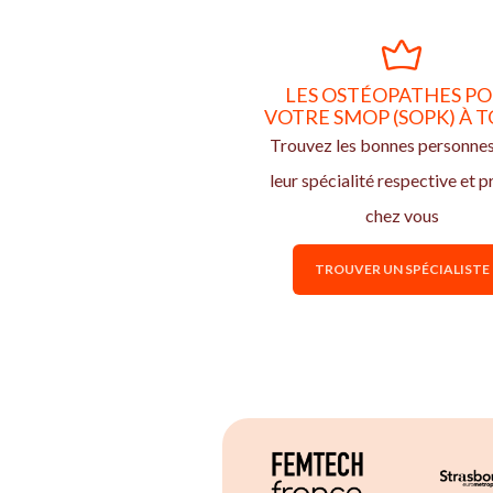
LES OSTÉOPATHES P
VOTRE SMOP (SOPK) À 
Trouvez les bonnes personne
leur spécialité respective et p
chez vous
TROUVER UN SPÉCIALISTE