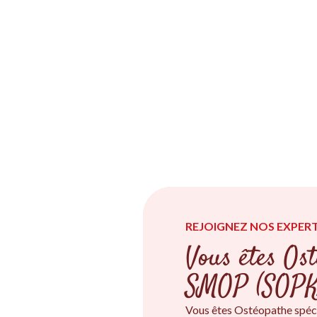
REJOIGNEZ NOS EXPERT
Vous êtes Ost
SMOP (SOPK
Vous êtes Ostéopathe spéc