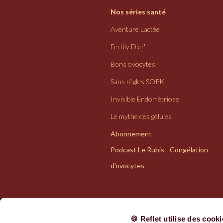
Nos séries santé
Aventure Lactée
Fertily Diet'
Bons ovocytes
Sans règles SOPK
Invisible Endométriose
Le mythe des gélules
Abonnement
Podcast Le Rubis - Congélation
d'ovocytes
🍪 Reflet utilise des cook