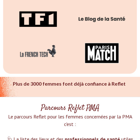
Plus de 3000 femmes font déjà confiance à Reflet
Parcours Reflet PMA
Le parcours Reflet pour les femmes concernées par la PMA
c'est :‍
🩺 La liste des lieux et des
professionnels de santé
utiles