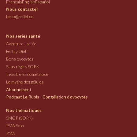
Français
English
Español
Nous contacter
hello@reflet.co
Nos séries santé
Aventure Lactée
Fertily Diet'
Bons ovocytes
Sans règles SOPK
Invisible Endométriose
Le mythe des gélules
Abonnement
Podcast Le Rubis - Congélation d'ovocytes
Nos thématiques
SMOP (SOPK)
PMA Solo
PMA