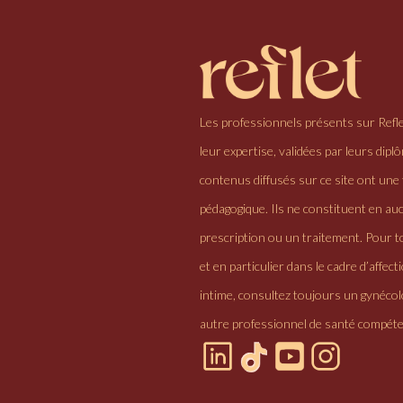
Les professionnels présents sur Refl
leur expertise, validées par leurs dipl
contenus diffusés sur ce site ont une 
pédagogique. Ils ne constituent en au
prescription ou un traitement. Pour to
et en particulier dans le cadre d’affectio
intime, consultez toujours un gynéco
autre professionnel de santé compéte