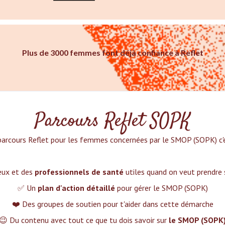
Plus de 3000 femmes font déjà confiance à Reflet
Parcours Reflet SOPK
parcours Reflet pour les femmes concernées par le SMOP (SOPK) c'es
ieux et des
professionnels de santé
utiles quand on veut prendre
✅ Un
plan d'action détaillé
pour gérer le SMOP (SOPK)
❤️ Des groupes de soutien pour t'aider dans cette démarche
😉 Du contenu avec tout ce que tu dois savoir sur
le SMOP (SOPK