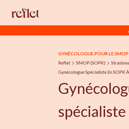
GYNÉCOLOGUE POUR LE SMOP 
Reflet
SMOP (SOPK)
Strasbou
Gynécologue Spécialiste En SOPK À
Gynécolog
spécialist