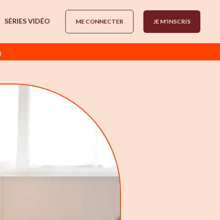
SÉRIES VIDÉO
ME CONNECTER
JE M'INSCRIS
)