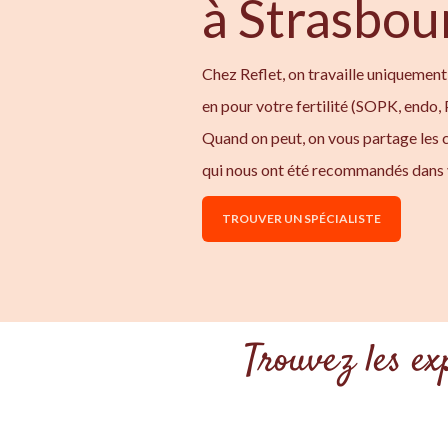
à Strasbou
Chez Reflet, on travaille uniquement
en pour votre fertilité (SOPK, endo,
Quand on peut, on vous partage les
qui nous ont été recommandés dans 
TROUVER UN SPÉCIALISTE
Trouvez les e