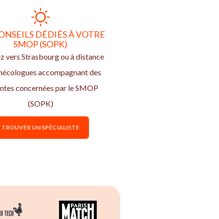
ONSEILS DÉDIÉS À VOTRE
SMOP (SOPK)
z vers Strasbourg ou à distance
ynécologues accompagnant des
entes concernées par le SMOP
(SOPK)
TROUVER UN SPÉCIALISTE