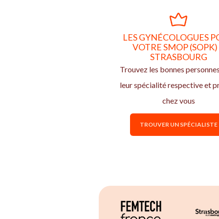
LES GYNÉCOLOGUES P
VOTRE SMOP (SOPK)
STRASBOURG
Trouvez les bonnes personne
leur spécialité respective et p
chez vous
TROUVER UN SPÉCIALISTE