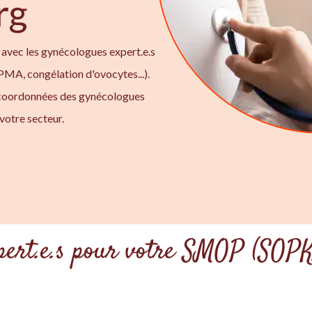
rg
 avec les gynécologues expert.e.s
 PMA, congélation d'ovocytes...).
 coordonnées des gynécologues
votre secteur.
xpert.e.s pour votre SMOP (SOPK