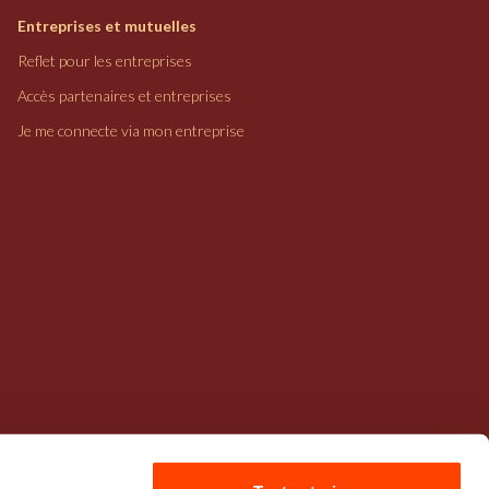
Entreprises et mutuelles
Reflet pour les entreprises
Accès partenaires et entreprises
Je me connecte via mon entreprise