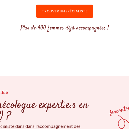
TROUVER UN SPÉCIALISTE
Plus de 400 femmes déjà accompagnées !
.E.S
écologue expert.e.s en
) ?
cialiste dans dans l'accompagnement des