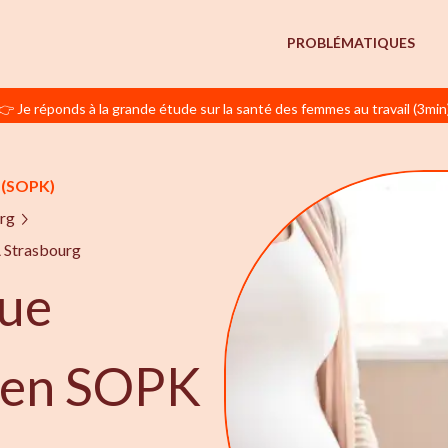
PROBLÉMATIQUES
👉 Je réponds à la grande étude sur la santé des femmes au travail (3min
(SOPK)
rg
 Strasbourg
ue
e en SOPK