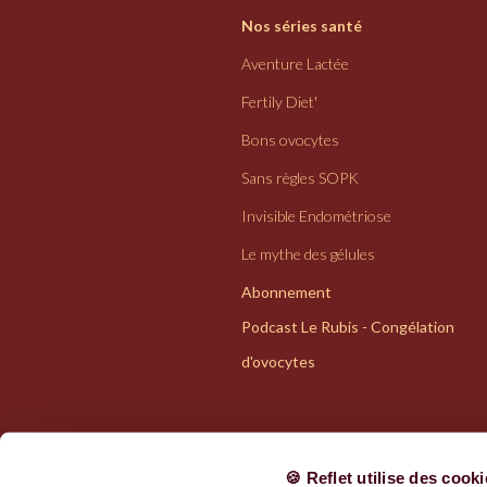
Nos séries santé
Aventure Lactée
Fertily Diet'
Bons ovocytes
Sans règles SOPK
Invisible Endométriose
Le mythe des gélules
Abonnement
Podcast Le Rubis - Congélation
d'ovocytes
🍪 Reflet utilise des cook