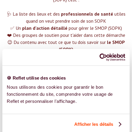
🩺 La liste des lieux et des
professionnels de santé
utiles
quand on veut prendre soin de son SOPK
✅ Un
plan d'action détaillé
pour gérer le SMOP (SOPK)
❤️ Des groupes de soutien pour t'aider dans cette démarche
😉 Du contenu avec tout ce que tu dois savoir sur
le SMOP
(SOPK)
TROUVER UN SPÉCIALISTE
Plus de 400 femmes déjà accompagnées !
🍪 Reflet utilise des cookies
Nous utilisons des cookies pour garantir le bon
fonctionnement du site, comprendre votre usage de
Reflet et personnaliser l'affichage.
REJOIGNEZ NOS EXPERT.E.S
Afficher les détails