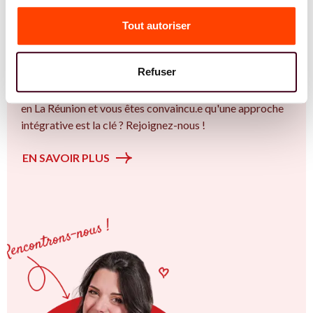
Vous êtes Sage Femme expert.e.s en SMOP
(SOPK) ?
Tout autoriser
Vous êtes Sage Femme spécialiste dans dans
l'accompagnement des femmes et des couples sur la
Refuser
thématique de la fertilité et particulièrement sur le Bien
plus qu’un trouble de la fertilité. Vous êtes à Saint-Paul ou
en La Réunion et vous êtes convaincu.e qu'une approche
intégrative est la clé ? Rejoignez-nous !
EN SAVOIR PLUS