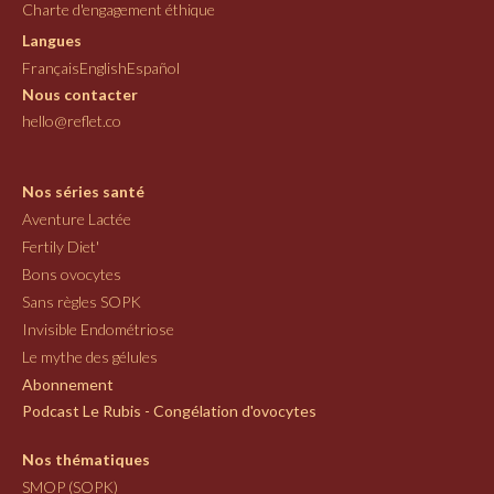
Charte d'engagement éthique
Langues
Français
English
Español
Nous contacter
hello@reflet.co
Nos séries santé
Aventure Lactée
Fertily Diet'
Bons ovocytes
Sans règles SOPK
Invisible Endométriose
Le mythe des gélules
Abonnement
Podcast Le Rubis - Congélation d'ovocytes
Nos thématiques
SMOP (SOPK)