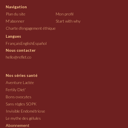
Navigation
Plan du site
Mon profil
M'abonner
Start with why
Charte d'engagement éthique
Langues
Français
English
Español
Nous contacter
hello@reflet.co
Nos séries santé
Aventure Lactée
Fertily Diet'
Bons ovocytes
Sans règles SOPK
Invisible Endométriose
Le mythe des gélules
Abonnement