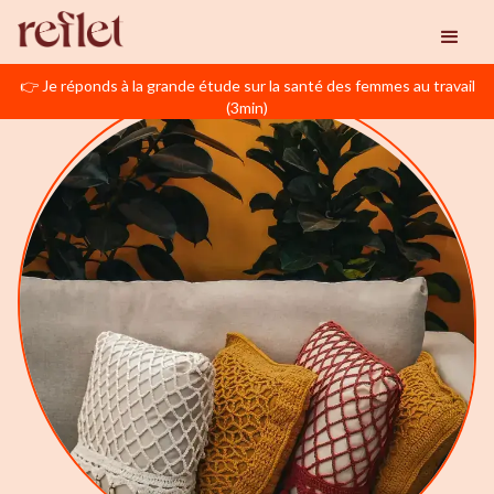
👉 Je réponds à la grande étude sur la santé des femmes au travail
(3min)