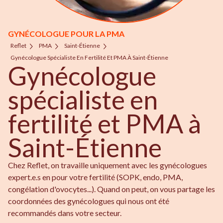
GYNÉCOLOGUE POUR LA PMA
Reflet
PMA
Saint-Étienne
Gynécologue Spécialiste En Fertilité Et PMA À Saint-Étienne
Gynécologue
spécialiste en
fertilité et PMA à
Saint-Étienne
Chez Reflet, on travaille uniquement avec les gynécologues
expert.e.s en pour votre fertilité (SOPK, endo, PMA,
congélation d'ovocytes...). Quand on peut, on vous partage les
coordonnées des gynécologues qui nous ont été
recommandés dans votre secteur.