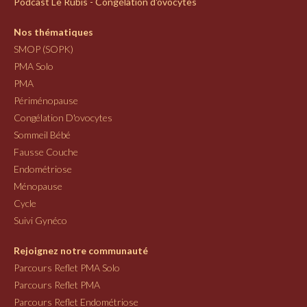
Podcast Le Rubis - Congélation d'ovocytes
Nos thématiques
SMOP (SOPK)
PMA Solo
PMA
Périménopause
Congélation D'ovocytes
Sommeil Bébé
Fausse Couche
Endométriose
Ménopause
Cycle
Suivi Gynéco
Rejoignez notre communauté
Parcours Reflet PMA Solo
Parcours Reflet PMA
Parcours Reflet Endométriose