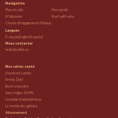
Navigation
Plan du site
Mon profil
M'abonner
Start with why
Charte d'engagement éthique
Langues
Français
English
Español
Nous contacter
hello@reflet.co
Nos séries santé
Aventure Lactée
Fertily Diet'
Bons ovocytes
Sans règles SOPK
Invisible Endométriose
Le mythe des gélules
Abonnement