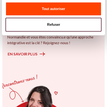
Vous êtes Sage Femme expert.e.s en SMOP
(SOPK) ?
Tout autoriser
Vous êtes Sage Femme spécialiste dans dans
l'accompagnement des femmes et des couples sur la
Refuser
thématique de la fertilité et particulièrement sur le Bien
plus qu’un trouble de la fertilité. Vous êtes à Rouen ou en
Normandie et vous êtes convaincu.e qu'une approche
intégrative est la clé ? Rejoignez-nous !
EN SAVOIR PLUS