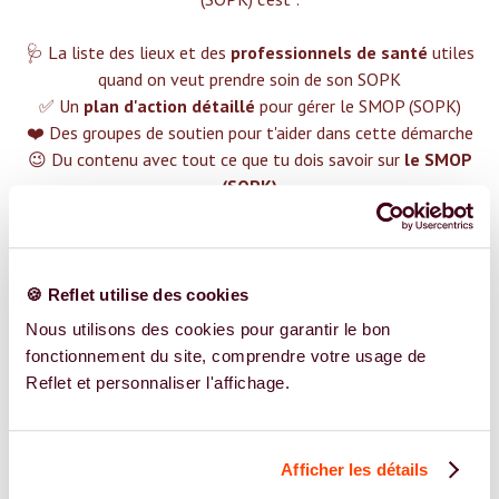
🩺 La liste des lieux et des
professionnels de santé
utiles
quand on veut prendre soin de son SOPK
✅ Un
plan d'action détaillé
pour gérer le SMOP (SOPK)
❤️ Des groupes de soutien pour t'aider dans cette démarche
😉 Du contenu avec tout ce que tu dois savoir sur
le SMOP
(SOPK)
TROUVER UN SPÉCIALISTE
Plus de 400 femmes déjà accompagnées !
🍪 Reflet utilise des cookies
Nous utilisons des cookies pour garantir le bon
fonctionnement du site, comprendre votre usage de
Reflet et personnaliser l'affichage.
REJOIGNEZ NOS EXPERT.E.S
Afficher les détails