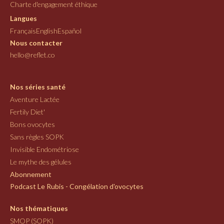
Charte d'engagement éthique
Langues
Français
English
Español
Nous contacter
hello@reflet.co
Nos séries santé
Aventure Lactée
Fertily Diet'
Bons ovocytes
Sans règles SOPK
Invisible Endométriose
Le mythe des gélules
Abonnement
Podcast Le Rubis - Congélation d'ovocytes
Nos thématiques
SMOP (SOPK)