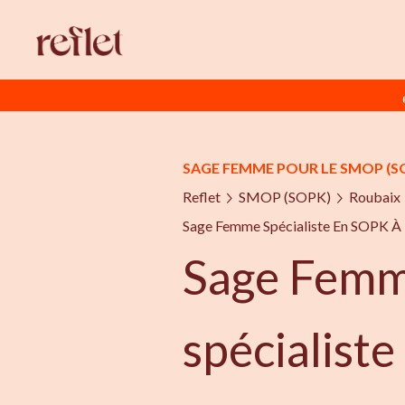
SAGE FEMME POUR LE SMOP (S
Reflet
SMOP (SOPK)
Roubaix
Sage Femme Spécialiste En SOPK À
Sage Fem
spécialist