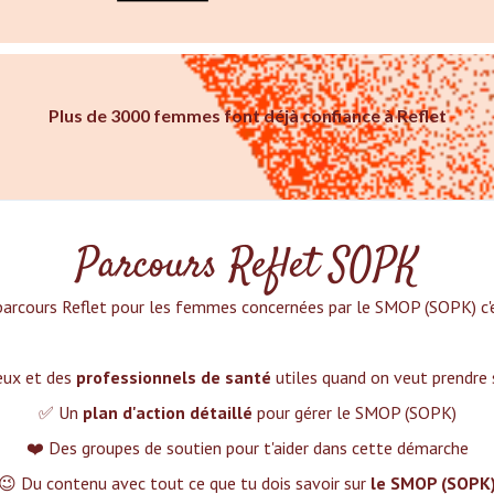
Plus de 3000 femmes font déjà confiance à Reflet
Parcours Reflet SOPK
parcours Reflet pour les femmes concernées par le SMOP (SOPK) c'es
ieux et des
professionnels de santé
utiles quand on veut prendre
✅ Un
plan d'action détaillé
pour gérer le SMOP (SOPK)
❤️ Des groupes de soutien pour t'aider dans cette démarche
😉 Du contenu avec tout ce que tu dois savoir sur
le SMOP (SOPK