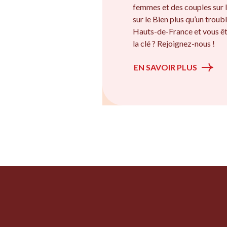
femmes et des couples sur l
sur le Bien plus qu’un troubl
Hauts-de-France et vous êt
la clé ? Rejoignez-nous !
EN SAVOIR PLUS