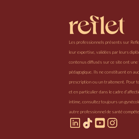
Les professionnels présents sur Refl
leur expertise, validées par leurs dipl
contenus diffusés sur ce site ont une 
pédagogique. Ils ne constituent en au
prescription ou un traitement. Pour to
et en particulier dans le cadre d’affectio
intime, consultez toujours un gynéco
autre professionnel de santé compéte