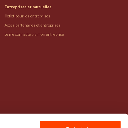
Entreprises et mutuelles
Reflet pour les entreprises
Accès partenaires et entreprises
Je me connecte via mon entreprise