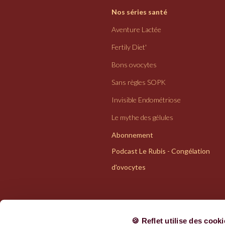
Nos séries santé
Aventure Lactée
Fertily Diet'
Bons ovocytes
Sans règles SOPK
Invisible Endométriose
Le mythe des gélules
Abonnement
Podcast Le Rubis - Congélation
d'ovocytes
🍪 Reflet utilise des cook