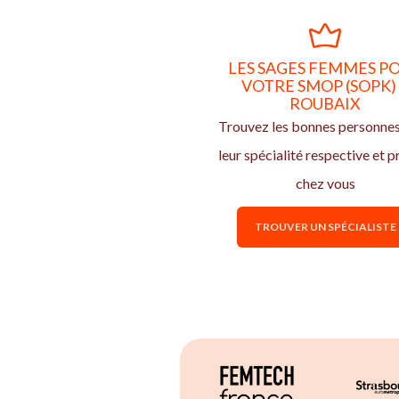
LES SAGES FEMMES P
VOTRE SMOP (SOPK)
ROUBAIX
Trouvez les bonnes personne
leur spécialité respective et p
chez vous
TROUVER UN SPÉCIALISTE