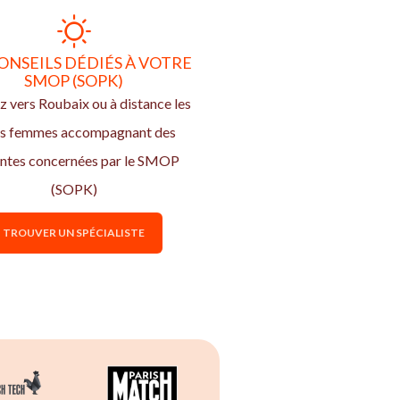
ONSEILS DÉDIÉS À VOTRE
SMOP (SOPK)
 vers Roubaix ou à distance les
s femmes accompagnant des
entes concernées par le SMOP
(SOPK)
TROUVER UN SPÉCIALISTE