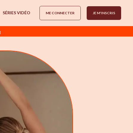
SÉRIES VIDÉO
ME CONNECTER
JE M'INSCRIS
)