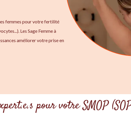
ges femmes pour votre fertilité
ocytes...). Les Sage Femme à
ssances améliorer votre prise en
expert.e.s pour votre SMOP (SO