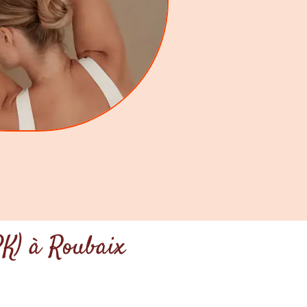
PK) à Roubaix