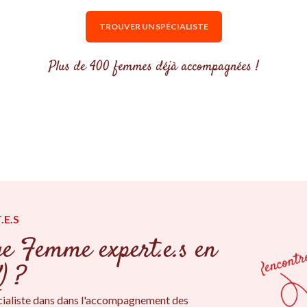
TROUVER UN SPÉCIALISTE
Plus de 400 femmes déjà accompagnées !
.E.S
ge Femme expert.e.s en
) ?
ialiste dans dans l'accompagnement des