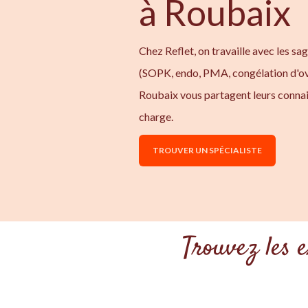
à Roubaix
Chez Reflet, on travaille avec les sa
(SOPK, endo, PMA, congélation d'ov
Roubaix vous partagent leurs connai
charge.
TROUVER UN SPÉCIALISTE
Trouvez les 