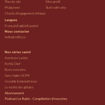
Plan du site
Mon profil
M'abonner
Start with why
Charte d'engagement éthique
Langues
Français
English
Español
Nous contacter
hello@reflet.co
Nos séries santé
Aventure Lactée
Fertily Diet'
Bons ovocytes
Sans règles SOPK
Invisible Endométriose
Le mythe des gélules
Abonnement
Podcast Le Rubis - Congélation d'ovocytes