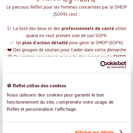
Le parcours Reflet pour les femmes concernées par le SMOP
(SOPK) c'est :‍
🩺 La liste des lieux et des
professionnels de santé
utiles
quand on veut prendre soin de son SOPK
✅ Un
plan d'action détaillé
pour gérer le SMOP (SOPK)
❤️ Des groupes de soutien pour t'aider dans cette démarche
😉 Du contenu avec tout ce que tu dois savoir sur
le SMOP
(SOPK)
TROUVER UN SPÉCIALISTE
🍪 Reflet utilise des cookies
Plus de 400 femmes déjà accompagnées !
Nous utilisons des cookies pour garantir le bon
fonctionnement du site, comprendre votre usage de
Reflet et personnaliser l'affichage.
Afficher les détails