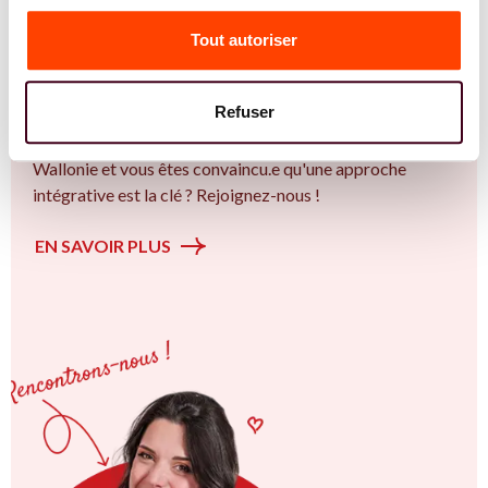
Vous êtes Sage Femme expert.e.s en SMOP
(SOPK) ?
Tout autoriser
Vous êtes Sage Femme spécialiste dans dans
l'accompagnement des femmes et des couples sur la
Refuser
thématique de la fertilité et particulièrement sur le Bien
plus qu’un trouble de la fertilité. Vous êtes à Mons ou en
Wallonie et vous êtes convaincu.e qu'une approche
intégrative est la clé ? Rejoignez-nous !
EN SAVOIR PLUS