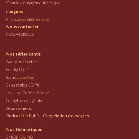
Charte d'engagement éthique
Langues
Français
English
Español
Nous contacter
hello@reflet.co
Nos séries santé
Aventure Lactée
Fertily Diet'
Bons ovocytes
Sans règles SOPK
Invisible Endométriose
Le mythe des gélules
Abonnement
Podcast Le Rubis - Congélation d'ovocytes
Nos thématiques
SMOP (SOPK)