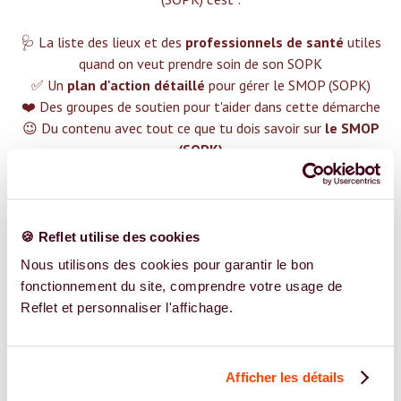
🩺 La liste des lieux et des
professionnels de santé
utiles
quand on veut prendre soin de son SOPK
✅ Un
plan d'action détaillé
pour gérer le SMOP (SOPK)
❤️ Des groupes de soutien pour t'aider dans cette démarche
😉 Du contenu avec tout ce que tu dois savoir sur
le SMOP
(SOPK)
TROUVER UN SPÉCIALISTE
Plus de 400 femmes déjà accompagnées !
🍪 Reflet utilise des cookies
Nous utilisons des cookies pour garantir le bon
fonctionnement du site, comprendre votre usage de
Reflet et personnaliser l'affichage.
REJOIGNEZ NOS EXPERT.E.S
Afficher les détails