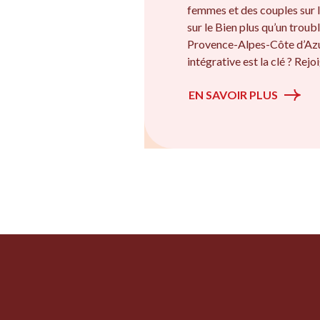
femmes et des couples sur l
sur le Bien plus qu’un troubl
Provence-Alpes-Côte d’Azu
intégrative est la clé ? Rej
EN SAVOIR PLUS