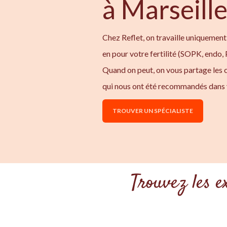
à Marseill
Chez Reflet, on travaille uniquement
en pour votre fertilité (SOPK, endo,
Quand on peut, on vous partage les
qui nous ont été recommandés dans 
TROUVER UN SPÉCIALISTE
Trouvez les e