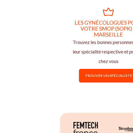
LES GYNÉCOLOGUES P
VOTRE SMOP (SOPK)
MARSEILLE
Trouvez les bonnes personne
leur spécialité respective et p
chez vous
TROUVER UN SPÉCIALISTE