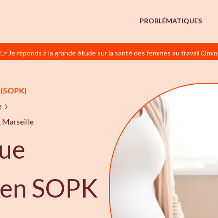
PROBLÉMATIQUES
👉 Je réponds à la grande étude sur la santé des femmes au travail (3min
(SOPK)
e
 Marseille
ue
e en SOPK