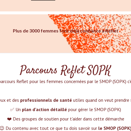
Plus de 3000 femmes font déjà confiance à Reflet
Parcours Reflet SOPK
parcours Reflet pour les femmes concernées par le SMOP (SOPK) c'es
ieux et des
professionnels de santé
utiles quand on veut prendre
✅ Un
plan d'action détaillé
pour gérer le SMOP (SOPK)
❤️ Des groupes de soutien pour t'aider dans cette démarche
😉 Du contenu avec tout ce que tu dois savoir sur
le SMOP (SOPK