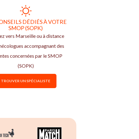
ONSEILS DÉDIÉS À VOTRE
SMOP (SOPK)
z vers Marseille ou à distance
ynécologues accompagnant des
entes concernées par le SMOP
(SOPK)
TROUVER UN SPÉCIALISTE