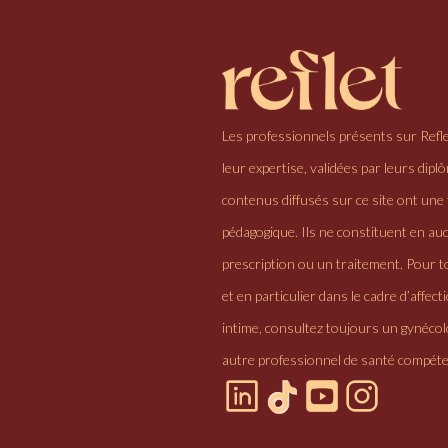
Les professionnels présents sur Refl
leur expertise, validées par leurs dipl
contenus diffusés sur ce site ont une 
pédagogique. Ils ne constituent en au
prescription ou un traitement. Pour to
et en particulier dans le cadre d’affectio
intime, consultez toujours un gynéco
autre professionnel de santé compéte