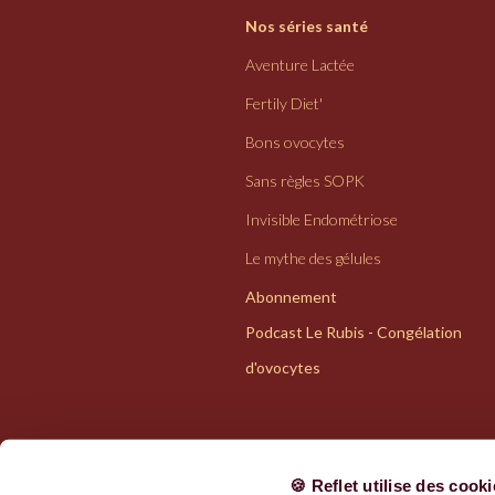
Nos séries santé
Aventure Lactée
Fertily Diet'
Bons ovocytes
Sans règles SOPK
Invisible Endométriose
Le mythe des gélules
Abonnement
Podcast Le Rubis - Congélation
d'ovocytes
🍪 Reflet utilise des cook