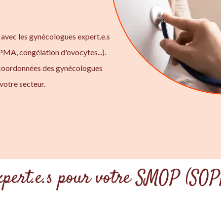
e
 avec les gynécologues expert.e.s
 PMA, congélation d'ovocytes...).
 coordonnées des gynécologues
votre secteur.
xpert.e.s pour votre SMOP (SOP