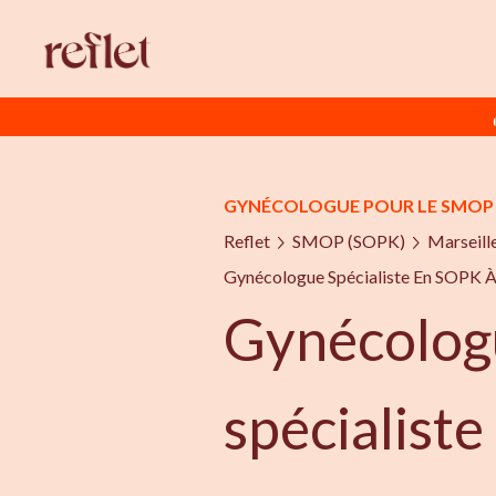
GYNÉCOLOGUE POUR LE SMOP 
Reflet
SMOP (SOPK)
Marseill
Gynécologue Spécialiste En SOPK À
Gynécolog
spécialist