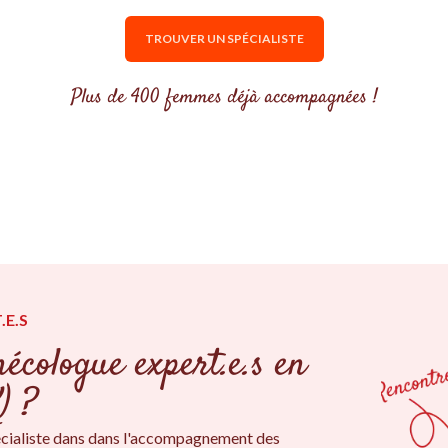
TROUVER UN SPÉCIALISTE
Plus de 400 femmes déjà accompagnées !
.E.S
écologue expert.e.s en
) ?
cialiste dans dans l'accompagnement des