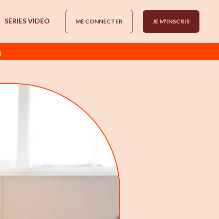
SÉRIES VIDÉO
ME CONNECTER
JE M'INSCRIS
)