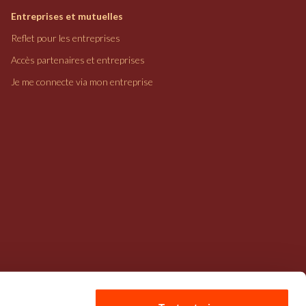
Entreprises et mutuelles
Reflet pour les entreprises
Accès partenaires et entreprises
Je me connecte via mon entreprise