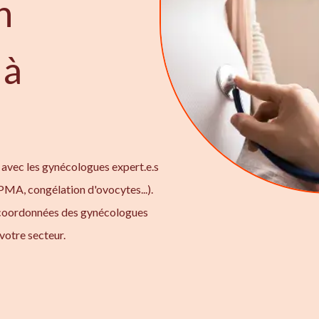
n
 à
 avec les gynécologues expert.e.s
 PMA, congélation d'ovocytes...).
 coordonnées des gynécologues
votre secteur.