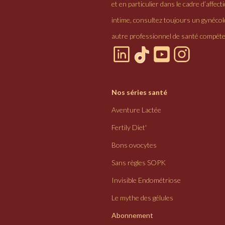
et en particulier dans le cadre d’affectio
intime, consultez toujours un gynéco
autre professionnel de santé compéte
Nos séries santé
Aventure Lactée
Fertily Diet'
Bons ovocytes
Sans règles SOPK
Invisible Endométriose
Le mythe des gélules
Abonnement