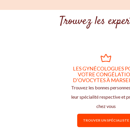
Trouvez les exper
LES GYNÉCOLOGUES P
VOTRE CONGÉLATI
D'OVOCYTES À MARSE
Trouvez les bonnes personne
leur spécialité respective et p
chez vous
TROUVER UN SPÉCIALISTE