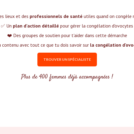
es lieux et des
professionnels de santé
utiles quand on congèle 
✅ Un
plan d'action détaillé
pour gérer la congélation d'ovocytes
❤️ Des groupes de soutien pour t'aider dans cette démarche
 contenu avec tout ce que tu dois savoir sur
la congélation d'ov
TROUVER UN SPÉCIALISTE
Plus de 400 femmes déjà accompagnées !