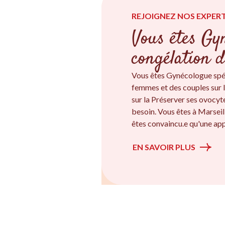
REJOIGNEZ NOS EXPERT
Vous êtes Gyn
congélation d
Vous êtes Gynécologue spé
femmes et des couples sur l
sur la Préserver ses ovocyte
besoin. Vous êtes à Marsei
êtes convaincu.e qu'une app
EN SAVOIR PLUS