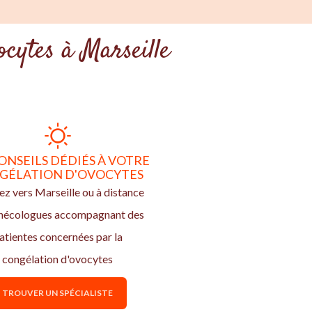
ocytes à Marseille
ONSEILS DÉDIÉS À VOTRE
GÉLATION D'OVOCYTES
z vers Marseille ou à distance
ynécologues accompagnant des
atientes concernées par la
congélation d'ovocytes
TROUVER UN SPÉCIALISTE