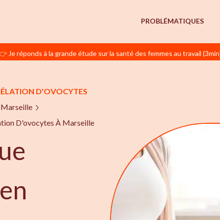
PROBLÉMATIQUES
👉 Je réponds à la grande étude sur la santé des femmes au travail (3min
ÉLATION D'OVOCYTES
Marseille
tion D'ovocytes À Marseille
ue
 en