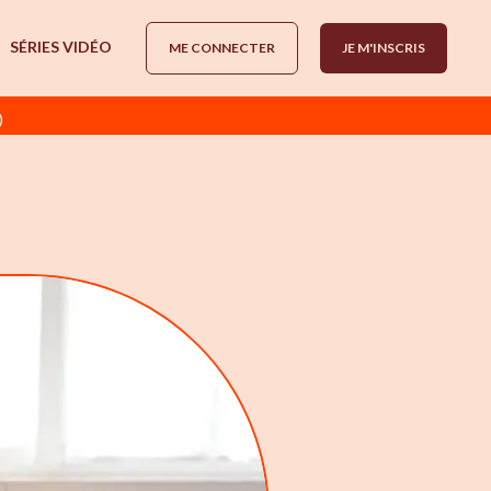
SÉRIES VIDÉO
ME CONNECTER
JE M'INSCRIS
)