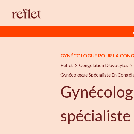
GYNÉCOLOGUE POUR LA CONG
Reflet
Congélation D'ovocytes
Gynécologue Spécialiste En Congéla
Gynécolog
spécialiste