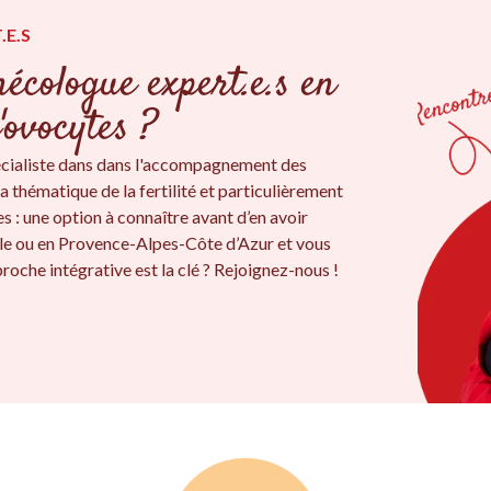
.E.S
écologue expert.e.s en
'ovocytes ?
cialiste dans dans l'accompagnement des
a thématique de la fertilité et particulièrement
s : une option à connaître avant d’en avoir
lle ou en Provence-Alpes-Côte d’Azur et vous
roche intégrative est la clé ? Rejoignez-nous !