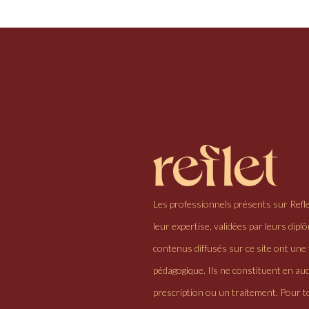
Les professionnels présents sur Refl
leur expertise, validées par leurs dipl
contenus diffusés sur ce site ont une 
pédagogique. Ils ne constituent en au
prescription ou un traitement. Pour to