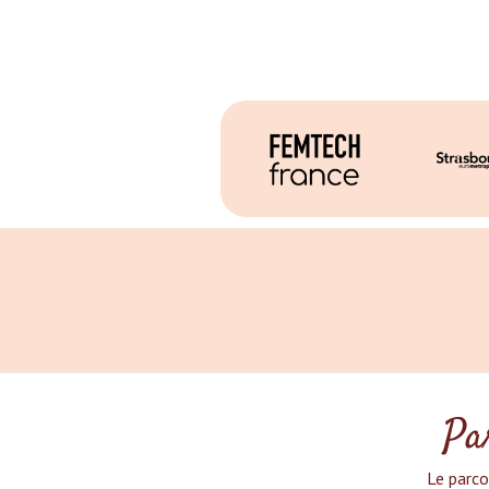
Par
Le parco