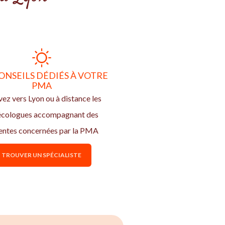
ONSEILS DÉDIÉS À VOTRE
PMA
ez vers Lyon ou à distance les
écologues accompagnant des
entes concernées par la PMA
TROUVER UN SPÉCIALISTE