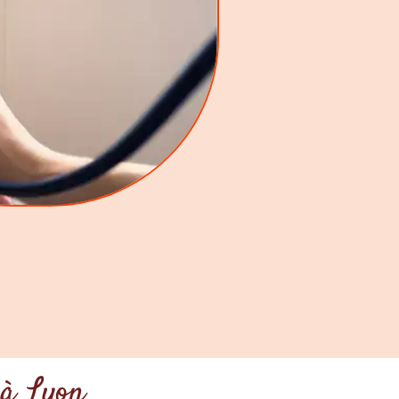
 à Lyon