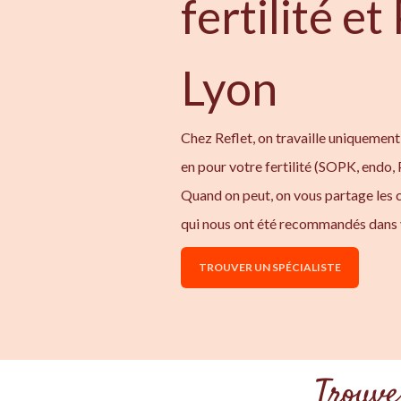
fertilité e
Lyon
Chez Reflet, on travaille uniquement
en pour votre fertilité (SOPK, endo,
Quand on peut, on vous partage les
qui nous ont été recommandés dans 
TROUVER UN SPÉCIALISTE
Trouve