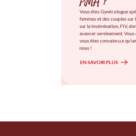
PMA ?
Vous êtes Gynécologue spé
femmes et des couples sur l
sur la Insémination, FIV, d
avancer sereinement. Vous 
vous êtes convaincu.e qu'un
nous !
EN SAVOIR PLUS