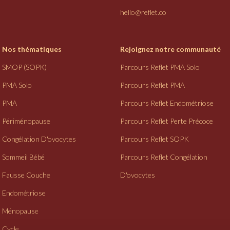
hello@reflet.co
Nos thématiques
Rejoignez notre communauté
SMOP (SOPK)
Parcours Reflet PMA Solo
PMA Solo
Parcours Reflet PMA
PMA
Parcours Reflet Endométriose
Périménopause
Parcours Reflet Perte Précoce
Congélation D'ovocytes
Parcours Reflet SOPK
Sommeil Bébé
Parcours Reflet Congélation
Fausse Couche
D'ovocytes
Endométriose
Ménopause
Cycle