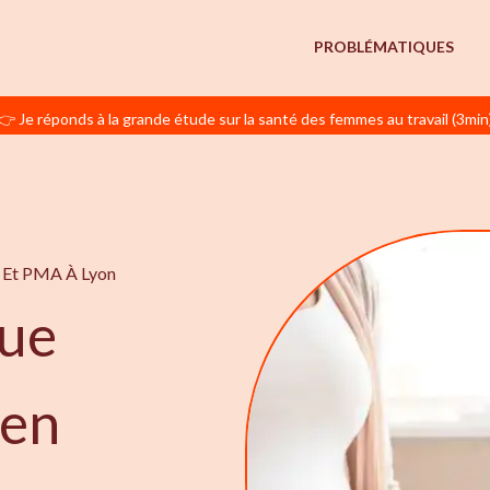
PROBLÉMATIQUES
👉 Je réponds à la grande étude sur la santé des femmes au travail (3min
té Et PMA À Lyon
ue
 en