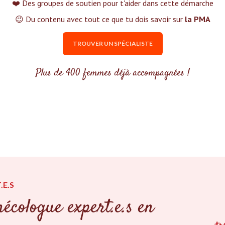
❤️ Des groupes de soutien pour t'aider dans cette démarche
😉 Du contenu avec tout ce que tu dois savoir sur
la PMA
TROUVER UN SPÉCIALISTE
Plus de 400 femmes déjà accompagnées !
.E.S
écologue expert.e.s en