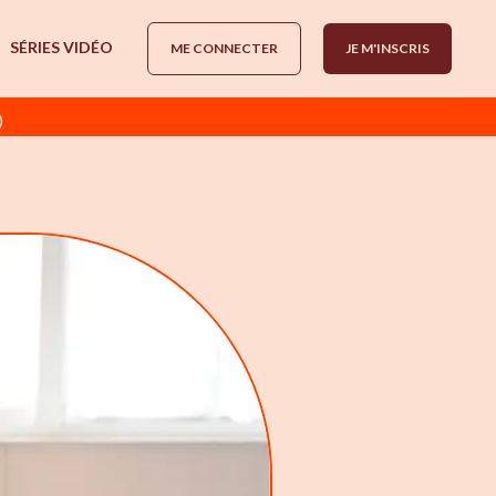
SÉRIES VIDÉO
ME CONNECTER
JE M'INSCRIS
)