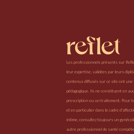
Les professionnels présents sur Refl
leur expertise, validées par leurs dipl
contenus diffusés sur ce site ont une 
pédagogique. Ils ne constituent en au
prescription ou un traitement. Pour to
et en particulier dans le cadre d’affectio
intime, consultez toujours un gynéco
autre professionnel de santé compéte