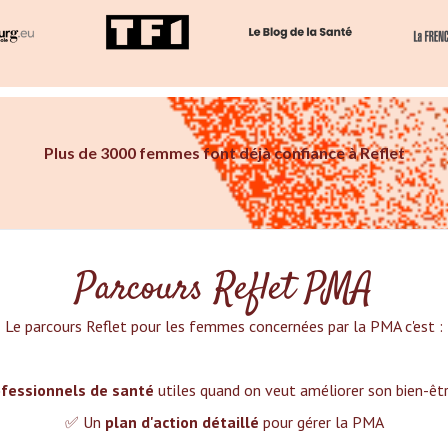
Plus de 3000 femmes font déjà confiance à Reflet
Parcours Reflet PMA
Le parcours Reflet pour les femmes concernées par la PMA c'est :‍
fessionnels de santé
utiles quand on veut améliorer son bien-ê
✅ Un
plan d'action détaillé
pour gérer la PMA