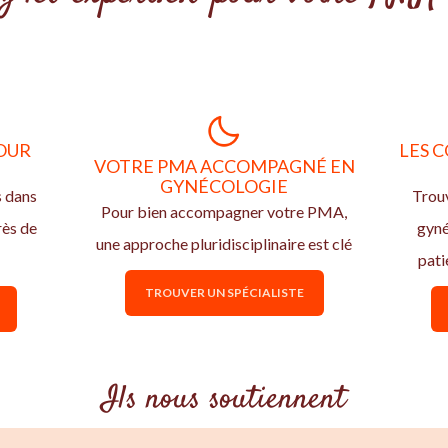
OUR
LES C
VOTRE PMA ACCOMPAGNÉ EN
N
GYNÉCOLOGIE
s dans
Trouv
Pour bien accompagner votre PMA,
rès de
gyn
une approche pluridisciplinaire est clé
pati
TROUVER UN SPÉCIALISTE
Ils nous soutiennent