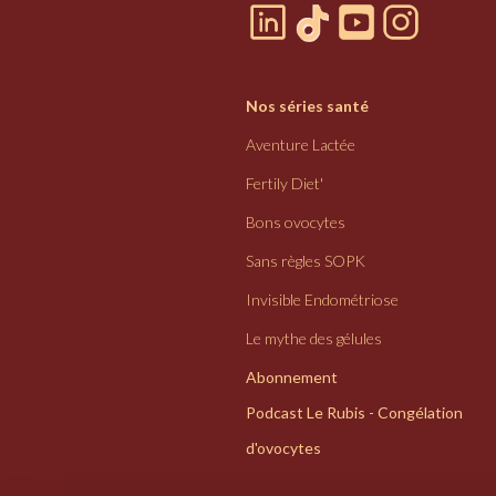
Nos séries santé
Aventure Lactée
Fertily Diet'
Bons ovocytes
Sans règles SOPK
Invisible Endométriose
Le mythe des gélules
Abonnement
Podcast Le Rubis - Congélation
d'ovocytes