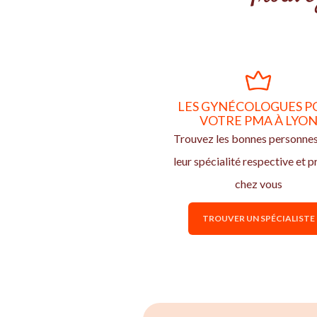
LES GYNÉCOLOGUES P
VOTRE PMA À LYO
Trouvez les bonnes personne
leur spécialité respective et p
chez vous
TROUVER UN SPÉCIALISTE