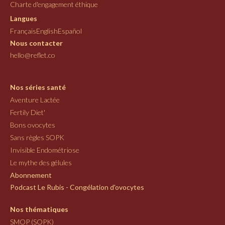
Charte d'engagement éthique
Langues
Français
English
Español
Nous contacter
hello@reflet.co
Nos séries santé
Aventure Lactée
Fertily Diet'
Bons ovocytes
Sans règles SOPK
Invisible Endométriose
Le mythe des gélules
Abonnement
Podcast Le Rubis - Congélation d'ovocytes
Nos thématiques
SMOP (SOPK)