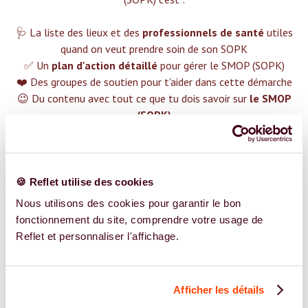
🩺 La liste des lieux et des
professionnels de santé
utiles
quand on veut prendre soin de son SOPK
✅ Un
plan d'action détaillé
pour gérer le SMOP (SOPK)
❤️ Des groupes de soutien pour t'aider dans cette démarche
😉 Du contenu avec tout ce que tu dois savoir sur
le SMOP
(SOPK)
TROUVER UN SPÉCIALISTE
Plus de 400 femmes déjà accompagnées !
🍪 Reflet utilise des cookies
Nous utilisons des cookies pour garantir le bon
fonctionnement du site, comprendre votre usage de
Reflet et personnaliser l'affichage.
REJOIGNEZ NOS EXPERT.E.S
Afficher les détails