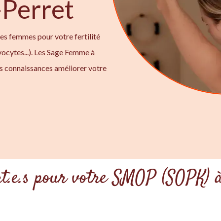
-Perret
ges femmes pour votre fertilité
ocytes...). Les Sage Femme à
rs connaissances améliorer votre
rt.e.s pour votre SMOP (SOPK) à