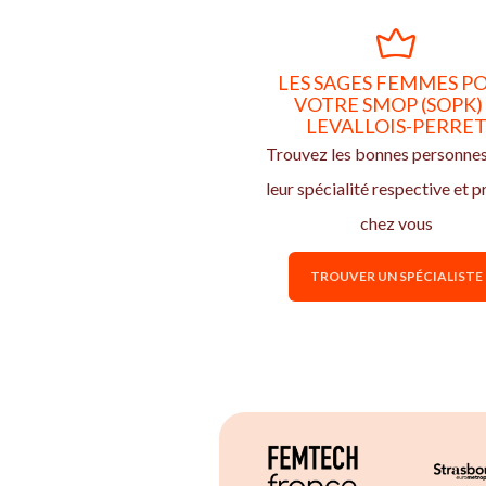
LES SAGES FEMMES P
VOTRE SMOP (SOPK)
LEVALLOIS-PERRE
Trouvez les bonnes personne
leur spécialité respective et p
chez vous
TROUVER UN SPÉCIALISTE