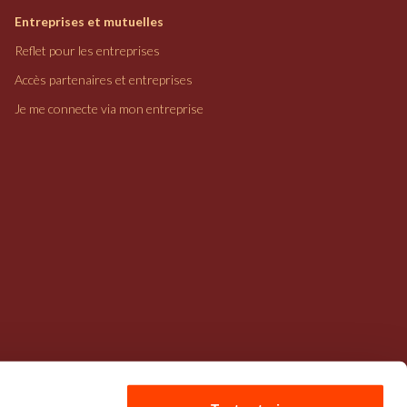
Entreprises et mutuelles
Reflet pour les entreprises
Accès partenaires et entreprises
Je me connecte via mon entreprise