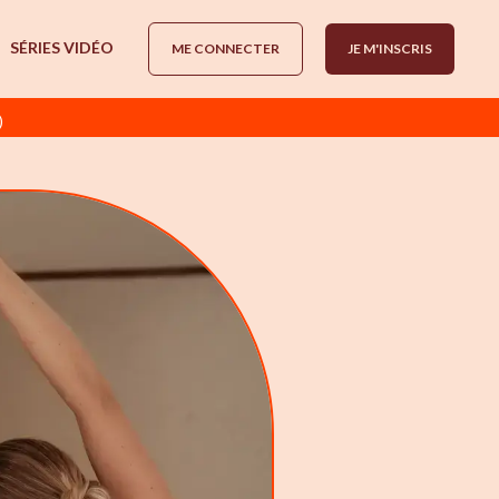
SÉRIES VIDÉO
ME CONNECTER
JE M'INSCRIS
)