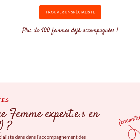
TROUVER UN SPÉCIALISTE
Plus de 400 femmes déjà accompagnées !
.E.S
ge Femme expert.e.s en
) ?
ialiste dans dans l'accompagnement des