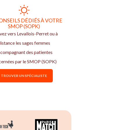
ONSEILS DÉDIÉS À VOTRE
SMOP (SOPK)
vez vers Levallois-Perret ou à
istance les sages femmes
compagnant des patientes
cernées par le SMOP (SOPK)
TROUVER UN SPÉCIALISTE