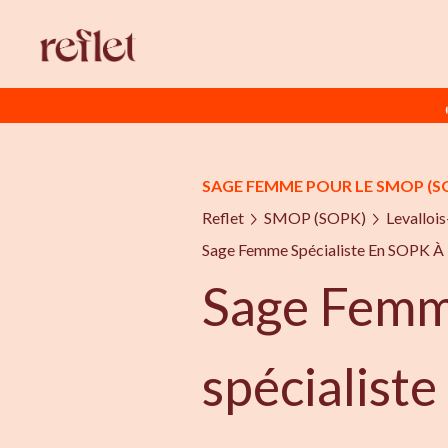
SAGE FEMME POUR LE SMOP (S
Reflet
SMOP (SOPK)
Levallois
Sage Femme Spécialiste En SOPK À 
Sage Fem
spécialist