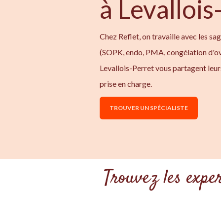
à Levallois
Chez Reflet, on travaille avec les sa
(SOPK, endo, PMA, congélation d'ov
Levallois-Perret vous partagent leu
prise en charge.
TROUVER UN SPÉCIALISTE
Trouvez les expe