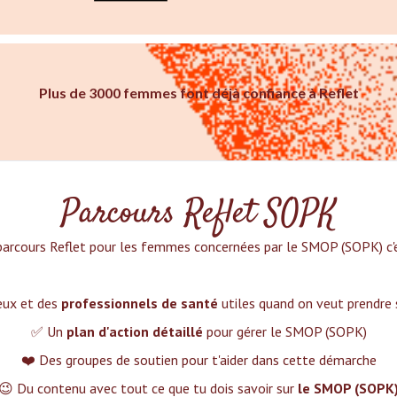
Plus de 3000 femmes font déjà confiance à Reflet
Parcours Reflet SOPK
parcours Reflet pour les femmes concernées par le SMOP (SOPK) c'es
ieux et des
professionnels de santé
utiles quand on veut prendre
✅ Un
plan d'action détaillé
pour gérer le SMOP (SOPK)
❤️ Des groupes de soutien pour t'aider dans cette démarche
😉 Du contenu avec tout ce que tu dois savoir sur
le SMOP (SOPK