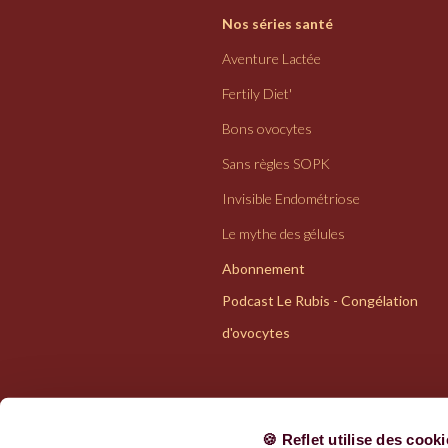
Nos séries santé
Aventure Lactée
Fertily Diet'
Bons ovocytes
Sans règles SOPK
Invisible Endométriose
Le mythe des gélules
Abonnement
Podcast Le Rubis - Congélation
d'ovocytes
🍪 Reflet utilise des cook