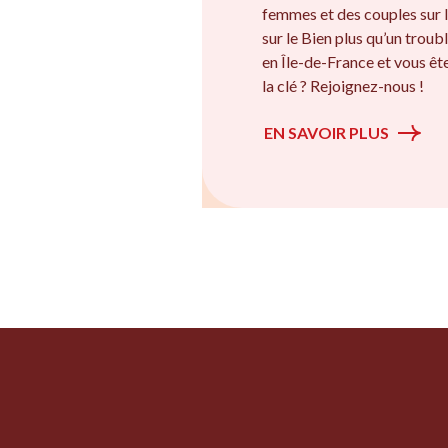
femmes et des couples sur l
sur le Bien plus qu’un troubl
en Île-de-France et vous êt
la clé ? Rejoignez-nous !
EN SAVOIR PLUS