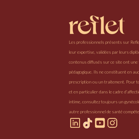
Les professionnels présents sur Refl
leur expertise, validées par leurs dipl
contenus diffusés sur ce site ont une 
pédagogique. Ils ne constituent en au
prescription ou un traitement. Pour to
et en particulier dans le cadre d’affectio
intime, consultez toujours un gynéco
autre professionnel de santé compéte