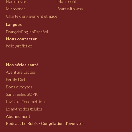
Plan du site
Mon profil
M'abonner
Start with why
Charte d'engagement éthique
Langues
Français
English
Español
Nous contacter
hello@reflet.co
Nos séries santé
Aventure Lactée
Fertily Diet'
Bons ovocytes
Sans règles SOPK
Invisible Endométriose
Le mythe des gélules
Abonnement
Podcast Le Rubis - Congélation d'ovocytes