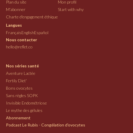
Plan du site
Mon profil
M'abonner
Start with why
Charte d'engagement éthique
Langues
Français
English
Español
Nous contacter
hello@reflet.co
Nos séries santé
Aventure Lactée
Fertily Diet'
Bons ovocytes
Sans règles SOPK
Invisible Endométriose
Le mythe des gélules
Abonnement
Podcast Le Rubis - Congélation d'ovocytes