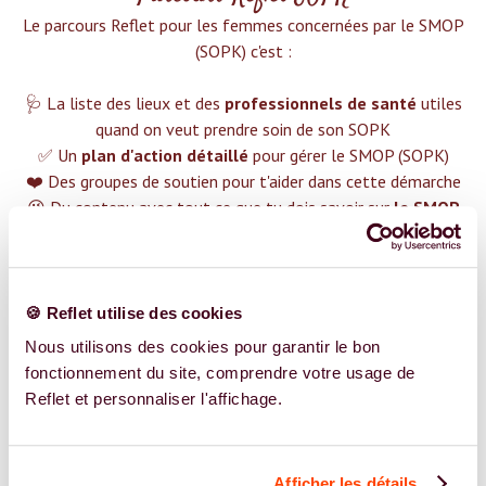
Le parcours Reflet pour les femmes concernées par le SMOP
(SOPK) c'est :‍
🩺 La liste des lieux et des
professionnels de santé
utiles
quand on veut prendre soin de son SOPK
✅ Un
plan d'action détaillé
pour gérer le SMOP (SOPK)
❤️ Des groupes de soutien pour t'aider dans cette démarche
😉 Du contenu avec tout ce que tu dois savoir sur
le SMOP
(SOPK)
TROUVER UN SPÉCIALISTE
🍪 Reflet utilise des cookies
Plus de 400 femmes déjà accompagnées !
Nous utilisons des cookies pour garantir le bon
fonctionnement du site, comprendre votre usage de
Reflet et personnaliser l'affichage.
Afficher les détails