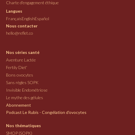
Charte d'engagement éthique
Langues
Français
English
Español
Nous contacter
hello@reflet.co
Nos séries santé
Aventure Lactée
Fertily Diet'
Bons ovocytes
Sans règles SOPK
Invisible Endométriose
Le mythe des gélules
Abonnement
Podcast Le Rubis - Congélation d'ovocytes
Nos thématiques
SMOP (SOPK)