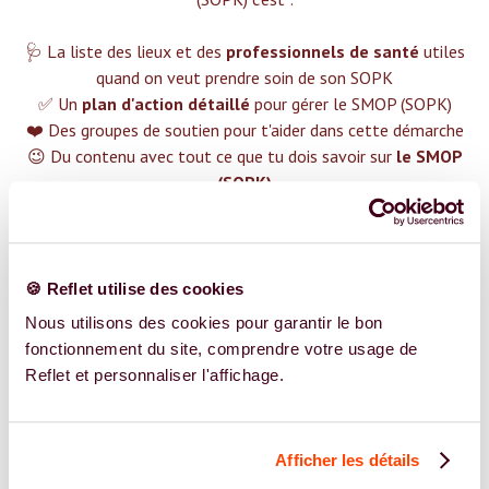
🩺 La liste des lieux et des
professionnels de santé
utiles
quand on veut prendre soin de son SOPK
✅ Un
plan d'action détaillé
pour gérer le SMOP (SOPK)
❤️ Des groupes de soutien pour t'aider dans cette démarche
😉 Du contenu avec tout ce que tu dois savoir sur
le SMOP
(SOPK)
TROUVER UN SPÉCIALISTE
Plus de 400 femmes déjà accompagnées !
🍪 Reflet utilise des cookies
Nous utilisons des cookies pour garantir le bon
fonctionnement du site, comprendre votre usage de
Reflet et personnaliser l'affichage.
REJOIGNEZ NOS EXPERT.E.S
Afficher les détails