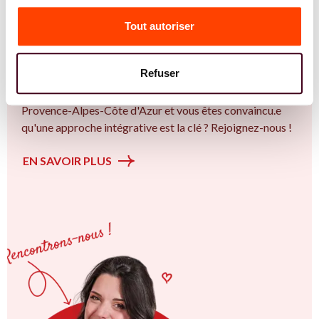
Vous êtes Sage Femme expert.e.s en SMOP
(SOPK) ?
Tout autoriser
Vous êtes Sage Femme spécialiste dans dans
l'accompagnement des femmes et des couples sur la
Refuser
thématique de la fertilité et particulièrement sur le Bien
plus qu’un trouble de la fertilité. Vous êtes à Gap ou en
Provence-Alpes-Côte d'Azur et vous êtes convaincu.e
qu'une approche intégrative est la clé ? Rejoignez-nous !
EN SAVOIR PLUS