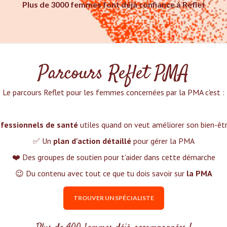
Plus de 3000 femmes font déjà confiance à Reflet
Parcours Reflet PMA
Le parcours Reflet pour les femmes concernées par la PMA c'est :‍
fessionnels de santé
utiles quand on veut améliorer son bien-ê
✅ Un
plan d'action détaillé
pour gérer la PMA
❤️ Des groupes de soutien pour t'aider dans cette démarche
😉 Du contenu avec tout ce que tu dois savoir sur
la PMA
TROUVER UN SPÉCIALISTE