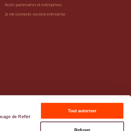
Accès partenaires et entreprises
Je me connecte via mon entreprise
Tout autoriser
usage de Reflet
Mentions légales
Refuser