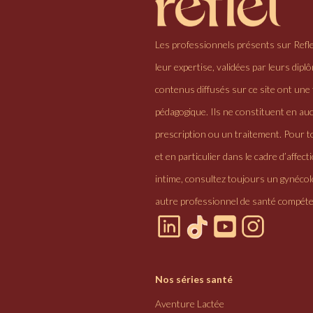
Les professionnels présents sur Refl
leur expertise, validées par leurs dipl
contenus diffusés sur ce site ont une 
pédagogique. Ils ne constituent en au
prescription ou un traitement. Pour to
et en particulier dans le cadre d’affectio
intime, consultez toujours un gynéco
autre professionnel de santé compéte
Nos séries santé
Aventure Lactée