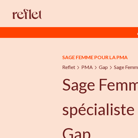
SAGE FEMME POUR LA PMA
Reflet
PMA
Gap
Sage Femme
Sage Fem
spécialist
Gap