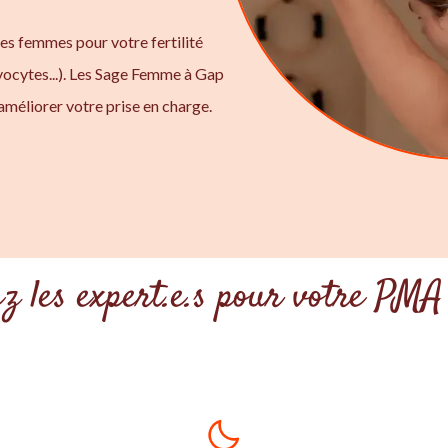
ges femmes pour votre fertilité
ocytes...). Les Sage Femme à Gap
améliorer votre prise en charge.
z les expert.e.s pour votre PM