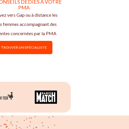
ONSEILS DÉDIÉS À VOTRE
PMA
ez vers Gap ou à distance les
s femmes accompagnant des
entes concernées par la PMA
TROUVER UN SPÉCIALISTE