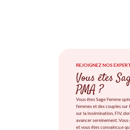
REJOIGNEZ NOS EXPERT
Vous êtes Sa
PMA ?
Vous êtes Sage Femme spéc
femmes et des couples sur l
sur la Insémination, FIV, d
avancer sereinement. Vous
et vous êtes convaincu.e qu'