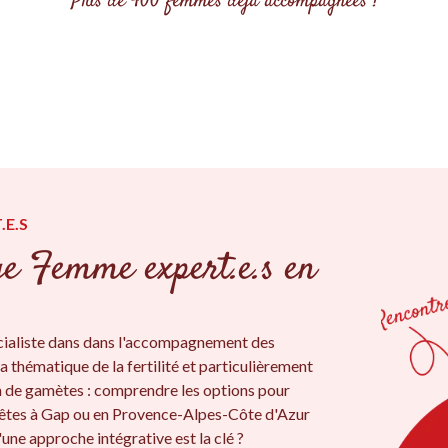
Plus de 400 femmes déjà accompagnées !
.E.S
ge Femme expert.e.s en
ialiste dans dans l'accompagnement des
a thématique de la fertilité et particulièrement
on de gamètes : comprendre les options pour
 êtes à Gap ou en Provence-Alpes-Côte d'Azur
une approche intégrative est la clé ?