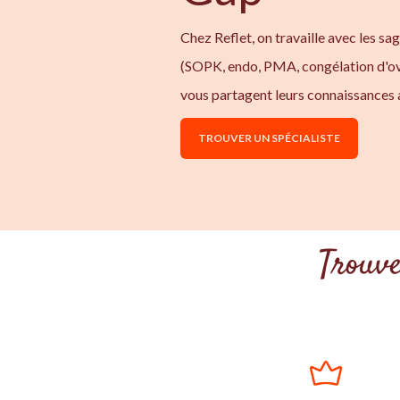
Chez Reflet, on travaille avec les sa
(SOPK, endo, PMA, congélation d'ov
vous partagent leurs connaissances 
TROUVER UN SPÉCIALISTE
Trouve