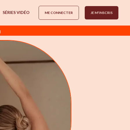
SÉRIES VIDÉO
ME CONNECTER
JE M'INSCRIS
)