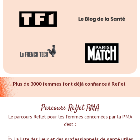
Plus de 3000 femmes font déjà confiance à Reflet
Parcours Reflet PMA
Le parcours Reflet pour les femmes concernées par la PMA
c'est :‍
🩺 La liste des lieux et des
professionnels de santé
utiles