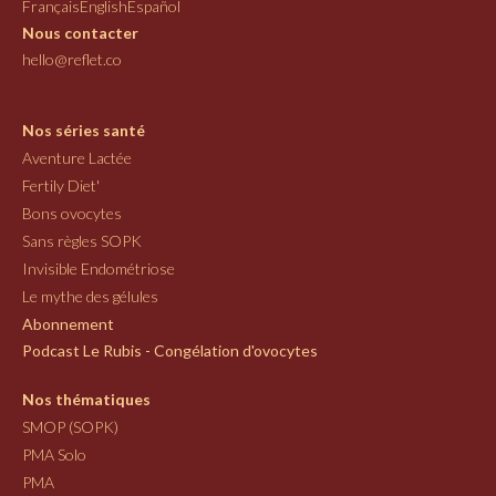
Français
English
Español
Nous contacter
hello@reflet.co
Nos séries santé
Aventure Lactée
Fertily Diet'
Bons ovocytes
Sans règles SOPK
Invisible Endométriose
Le mythe des gélules
Abonnement
Podcast Le Rubis - Congélation d'ovocytes
Nos thématiques
SMOP (SOPK)
PMA Solo
PMA