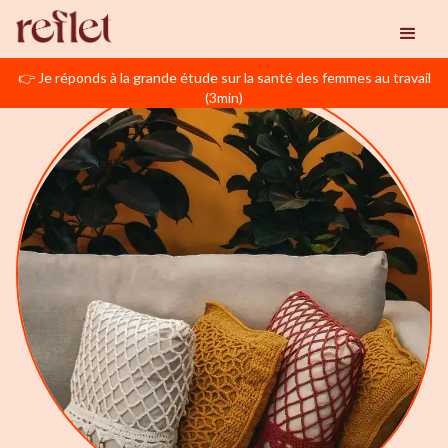
👉 Je réponds à la grande étude sur la santé des femmes au travail
(3min)