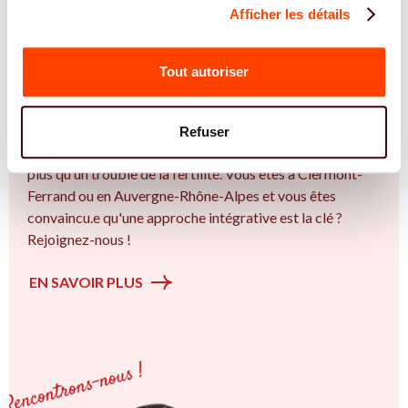
Afficher les détails
REJOIGNEZ NOS EXPERT.E.S
Vous êtes Gynécologue expert.e.s en SMOP
Tout autoriser
(SOPK) ?
Vous êtes Gynécologue spécialiste dans dans
l'accompagnement des femmes et des couples sur la
Refuser
thématique de la fertilité et particulièrement sur le Bien
plus qu’un trouble de la fertilité. Vous êtes à Clermont-
Ferrand ou en Auvergne-Rhône-Alpes et vous êtes
convaincu.e qu'une approche intégrative est la clé ?
Rejoignez-nous !
EN SAVOIR PLUS