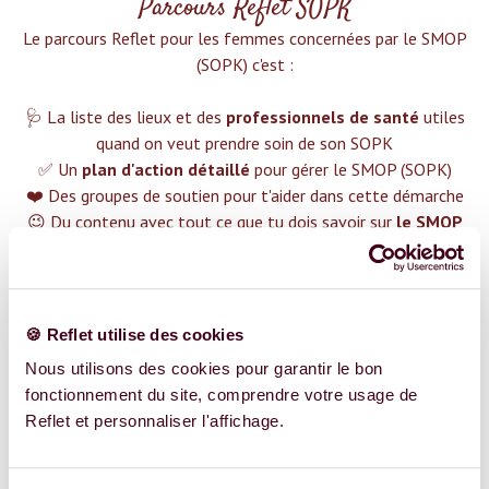
Parcours Reflet SOPK
Le parcours Reflet pour les femmes concernées par le SMOP
(SOPK) c'est :‍
🩺 La liste des lieux et des
professionnels de santé
utiles
quand on veut prendre soin de son SOPK
✅ Un
plan d'action détaillé
pour gérer le SMOP (SOPK)
❤️ Des groupes de soutien pour t'aider dans cette démarche
😉 Du contenu avec tout ce que tu dois savoir sur
le SMOP
(SOPK)
TROUVER UN SPÉCIALISTE
🍪 Reflet utilise des cookies
Plus de 400 femmes déjà accompagnées !
Nous utilisons des cookies pour garantir le bon
fonctionnement du site, comprendre votre usage de
Reflet et personnaliser l'affichage.