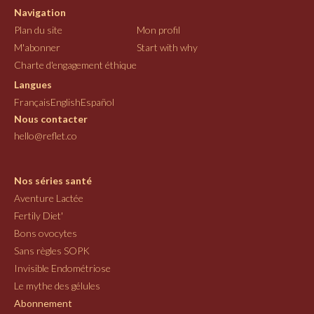
Navigation
Plan du site
Mon profil
M'abonner
Start with why
Charte d'engagement éthique
Langues
Français
English
Español
Nous contacter
hello@reflet.co
Nos séries santé
Aventure Lactée
Fertily Diet'
Bons ovocytes
Sans règles SOPK
Invisible Endométriose
Le mythe des gélules
Abonnement