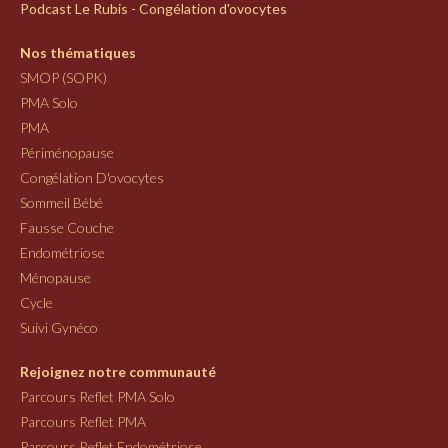
Podcast Le Rubis - Congélation d'ovocytes
Nos thématiques
SMOP (SOPK)
PMA Solo
PMA
Périménopause
Congélation D'ovocytes
Sommeil Bébé
Fausse Couche
Endométriose
Ménopause
Cycle
Suivi Gynéco
Rejoignez notre communauté
Parcours Reflet PMA Solo
Parcours Reflet PMA
Parcours Reflet Endométriose