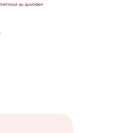
ométriose au quotidien
e