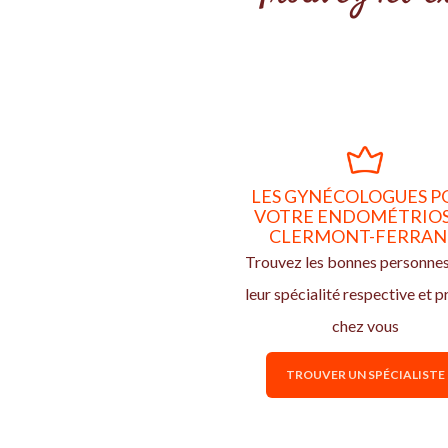
LES GYNÉCOLOGUES P
VOTRE ENDOMÉTRIOS
CLERMONT-FERRA
Trouvez les bonnes personne
leur spécialité respective et p
chez vous
TROUVER UN SPÉCIALISTE