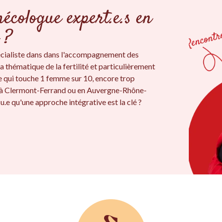
écologue expert.e.s en
 ?
cialiste dans dans l'accompagnement des
a thématique de la fertilité et particulièrement
e qui touche 1 femme sur 10, encore trop
s à Clermont-Ferrand ou en Auvergne-Rhône-
u.e qu'une approche intégrative est la clé ?