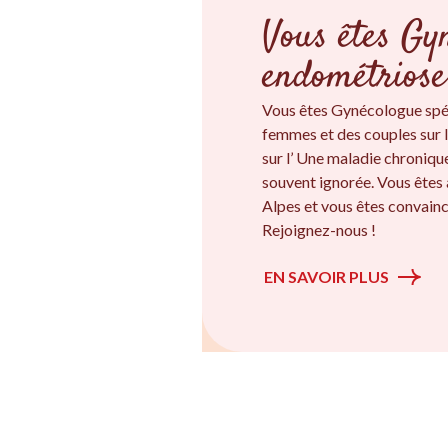
Vous êtes Gyn
endométriose
Vous êtes Gynécologue spé
femmes et des couples sur l
sur l’ Une maladie chroniqu
souvent ignorée. Vous ête
Alpes et vous êtes convainc
Rejoignez-nous !
EN SAVOIR PLUS