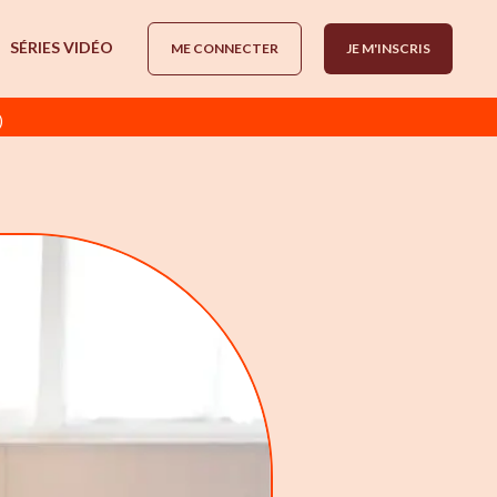
SÉRIES VIDÉO
ME CONNECTER
JE M'INSCRIS
)