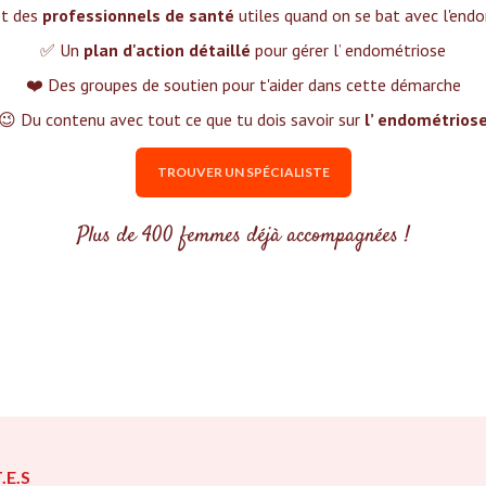
et des
professionnels de santé
utiles quand on se bat avec l'end
✅ Un
plan d'action détaillé
pour gérer l’ endométriose
❤️ Des groupes de soutien pour t'aider dans cette démarche
😉 Du contenu avec tout ce que tu dois savoir sur
l’ endométrios
TROUVER UN SPÉCIALISTE
Plus de 400 femmes déjà accompagnées !
.E.S