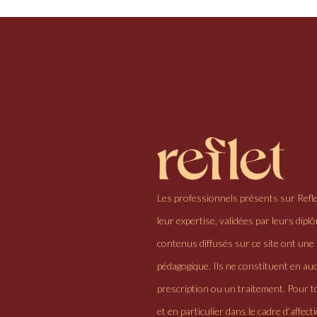
Les professionnels présents sur Refl
leur expertise, validées par leurs dipl
contenus diffusés sur ce site ont une 
pédagogique. Ils ne constituent en au
prescription ou un traitement. Pour to
et en particulier dans le cadre d’affectio