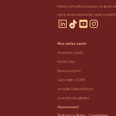
intime, consultez toujours un gynéco
autre professionnel de santé compéte
Nos séries santé
Aventure Lactée
Fertily Diet'
Bons ovocytes
Sans règles SOPK
Invisible Endométriose
Le mythe des gélules
Abonnement
Podcast Le Rubis - Congélation