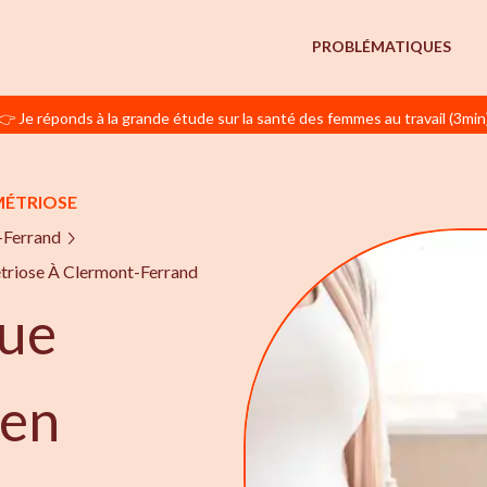
PROBLÉMATIQUES
👉 Je réponds à la grande étude sur la santé des femmes au travail (3min
MÉTRIOSE
-Ferrand
triose À Clermont-Ferrand
ue
 en