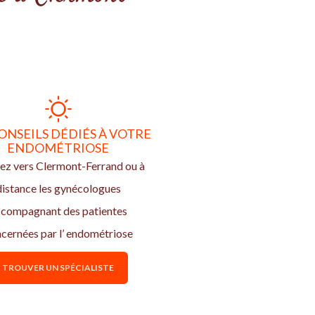
ONSEILS DÉDIÉS À VOTRE
ENDOMÉTRIOSE
ez vers Clermont-Ferrand ou à
distance les gynécologues
compagnant des patientes
cernées par l’ endométriose
TROUVER UN SPÉCIALISTE