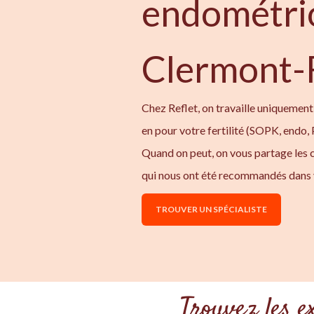
endométri
Clermont-
Chez Reflet, on travaille uniquement
en pour votre fertilité (SOPK, endo,
Quand on peut, on vous partage les
qui nous ont été recommandés dans 
TROUVER UN SPÉCIALISTE
Trouvez les e