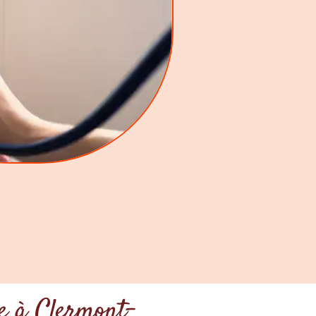
se à Clermont-