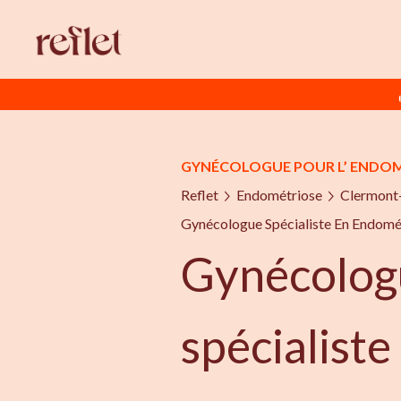
GYNÉCOLOGUE POUR L’ ENDO
Reflet
Endométriose
Clermont
Gynécologue Spécialiste En Endomé
Gynécolog
spécialiste