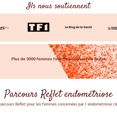
Ils nous soutiennent
Plus de 3000 femmes font déjà confiance à Reflet
Parcours Reflet endométriose
parcours Reflet pour les femmes concernées par l’ endométriose c'es