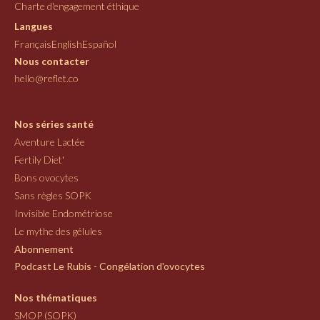
Charte d'engagement éthique
Langues
Français
English
Español
Nous contacter
hello@reflet.co
Nos séries santé
Aventure Lactée
Fertily Diet'
Bons ovocytes
Sans règles SOPK
Invisible Endométriose
Le mythe des gélules
Abonnement
Podcast Le Rubis - Congélation d'ovocytes
Nos thématiques
SMOP (SOPK)