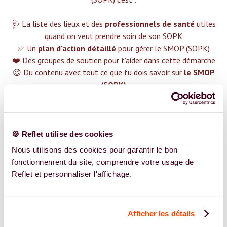
🩺 La liste des lieux et des
professionnels de santé
utiles
quand on veut prendre soin de son SOPK
✅ Un
plan d'action détaillé
pour gérer le SMOP (SOPK)
❤️ Des groupes de soutien pour t'aider dans cette démarche
😉 Du contenu avec tout ce que tu dois savoir sur
le SMOP
(SOPK)
TROUVER UN SPÉCIALISTE
Plus de 400 femmes déjà accompagnées !
🍪 Reflet utilise des cookies
Nous utilisons des cookies pour garantir le bon
fonctionnement du site, comprendre votre usage de
Reflet et personnaliser l'affichage.
REJOIGNEZ NOS EXPERT.E.S
Afficher les détails