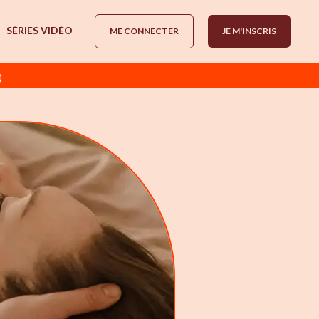
SÉRIES VIDÉO
ME CONNECTER
JE M'INSCRIS
)