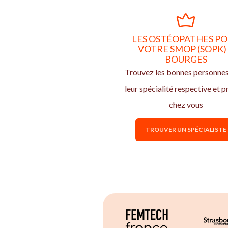
LES OSTÉOPATHES P
VOTRE SMOP (SOPK)
BOURGES
Trouvez les bonnes personne
leur spécialité respective et p
chez vous
TROUVER UN SPÉCIALISTE