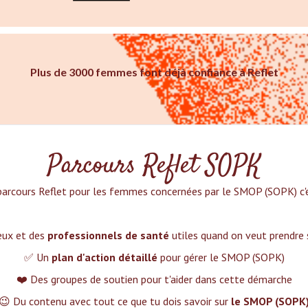
Plus de 3000 femmes font déjà confiance à Reflet
Parcours Reflet SOPK
parcours Reflet pour les femmes concernées par le SMOP (SOPK) c'es
ieux et des
professionnels de santé
utiles quand on veut prendre
✅ Un
plan d'action détaillé
pour gérer le SMOP (SOPK)
❤️ Des groupes de soutien pour t'aider dans cette démarche
😉 Du contenu avec tout ce que tu dois savoir sur
le SMOP (SOPK