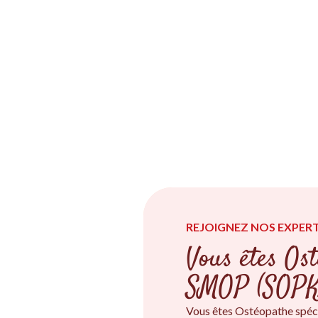
REJOIGNEZ NOS EXPERT
Vous êtes Ost
SMOP (SOPK
Vous êtes Ostéopathe spéc