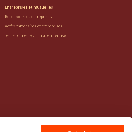
Entreprises et mutuelles
Reflet pour les entreprises
Accès partenaires et entreprises
Je me connecte via mon entreprise