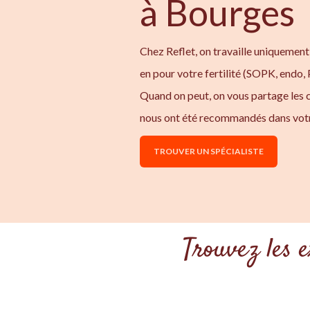
à Bourges
Chez Reflet, on travaille uniquement
en pour votre fertilité (SOPK, endo,
Quand on peut, on vous partage les
nous ont été recommandés dans votr
TROUVER UN SPÉCIALISTE
Trouvez les 