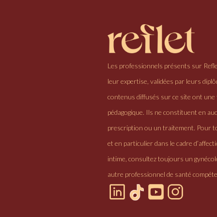
Les professionnels présents sur Refl
leur expertise, validées par leurs dipl
contenus diffusés sur ce site ont une 
pédagogique. Ils ne constituent en au
prescription ou un traitement. Pour to
et en particulier dans le cadre d’affectio
intime, consultez toujours un gynéco
autre professionnel de santé compéte