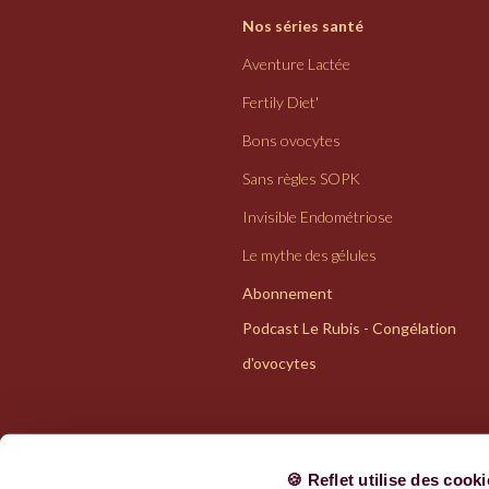
Nos séries santé
Aventure Lactée
Fertily Diet'
Bons ovocytes
Sans règles SOPK
Invisible Endométriose
Le mythe des gélules
Abonnement
Podcast Le Rubis - Congélation
d'ovocytes
🍪 Reflet utilise des cook