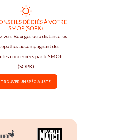
ONSEILS DÉDIÉS À VOTRE
SMOP (SOPK)
 vers Bourges ou à distance les
éopathes accompagnant des
entes concernées par le SMOP
(SOPK)
TROUVER UN SPÉCIALISTE