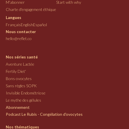
M'abonner
Start with why
Charte d'engagement éthique
Langues
Français
English
Español
Nous contacter
hello@reflet.co
Nos séries santé
Aventure Lactée
Fertily Diet'
Bons ovocytes
Sans règles SOPK
Invisible Endométriose
Le mythe des gélules
Abonnement
Podcast Le Rubis - Congélation d'ovocytes
Nos thématiques