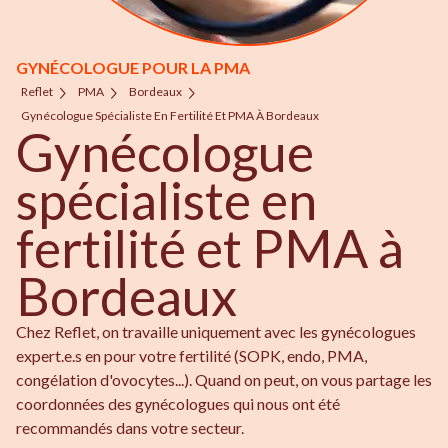
GYNÉCOLOGUE POUR LA PMA
Reflet
PMA
Bordeaux
Gynécologue Spécialiste En Fertilité Et PMA À Bordeaux
Gynécologue
spécialiste en
fertilité et PMA à
Bordeaux
Chez Reflet, on travaille uniquement avec les gynécologues
expert.e.s en pour votre fertilité (SOPK, endo, PMA,
congélation d'ovocytes...). Quand on peut, on vous partage les
coordonnées des gynécologues qui nous ont été
recommandés dans votre secteur.