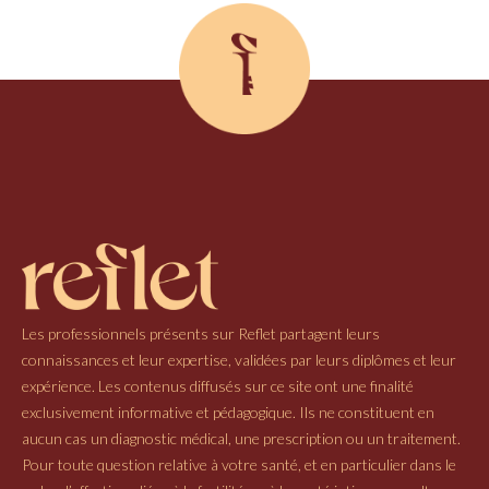
Les professionnels présents sur Reflet partagent leurs
connaissances et leur expertise, validées par leurs diplômes et leur
expérience. Les contenus diffusés sur ce site ont une finalité
exclusivement informative et pédagogique. Ils ne constituent en
aucun cas un diagnostic médical, une prescription ou un traitement.
Pour toute question relative à votre santé, et en particulier dans le