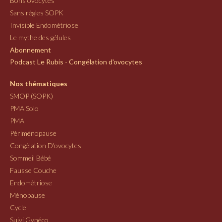
Bons ovocytes
Sans règles SOPK
Invisible Endométriose
Le mythe des gélules
Abonnement
Podcast Le Rubis - Congélation d'ovocytes
Nos thématiques
SMOP (SOPK)
PMA Solo
PMA
Périménopause
Congélation D'ovocytes
Sommeil Bébé
Fausse Couche
Endométriose
Ménopause
Cycle
Suivi Gynéco