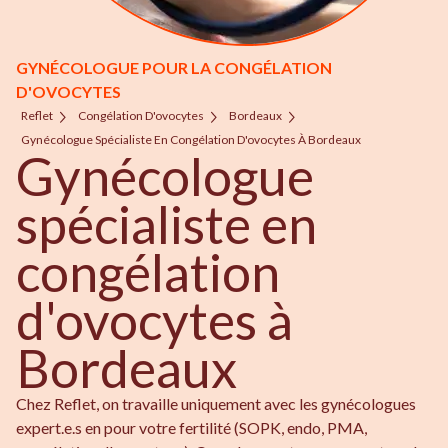
GYNÉCOLOGUE POUR LA CONGÉLATION
D'OVOCYTES
Reflet
Congélation D'ovocytes
Bordeaux
Gynécologue Spécialiste En Congélation D'ovocytes À Bordeaux
Gynécologue
spécialiste en
congélation
d'ovocytes à
Bordeaux
Chez Reflet, on travaille uniquement avec les gynécologues
expert.e.s en pour votre fertilité (SOPK, endo, PMA,