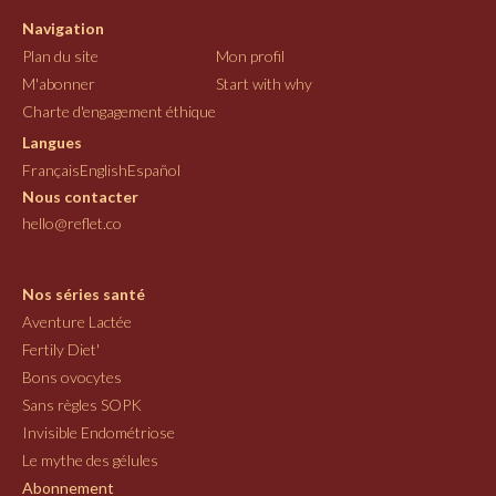
Navigation
Plan du site
Mon profil
M'abonner
Start with why
Charte d'engagement éthique
Langues
Français
English
Español
Nous contacter
hello@reflet.co
Nos séries santé
Aventure Lactée
Fertily Diet'
Bons ovocytes
Sans règles SOPK
Invisible Endométriose
Le mythe des gélules
Abonnement