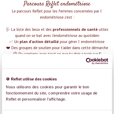
Parcours Reflet endométriose
Le parcours Reflet pour les femmes concernées par l’
endométriose c'est :‍
🩺 La liste des lieux et des
professionnels de santé
utiles
quand on se bat avec l'endométriose au quotidien
✅ Un
plan d'action détaillé
pour gérer l’ endométriose
❤️ Des groupes de soutien pour t'aider dans cette démarche
😉 Du contenu avec tout ce que tu dois savoir sur
l’
endométriose
TROUVER UN SPÉCIALISTE
🍪 Reflet utilise des cookies
Plus de 400 femmes déjà accompagnées !
Nous utilisons des cookies pour garantir le bon
fonctionnement du site, comprendre votre usage de
Reflet et personnaliser l'affichage.