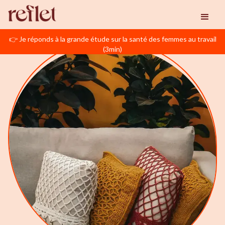
👉 Je réponds à la grande étude sur la santé des femmes au travail
(3min)