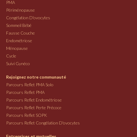
PMA
Périménopause
Congélation D'ovocytes
Sommeil Bébé
Fausse Couche
Endométriose
Ménopause
Cycle
Suivi Gynéco
Rejoignez notre communauté
Parcours Reflet PMA Solo
Parcours Reflet PMA
Parcours Reflet Endométriose
Parcours Reflet Perte Précoce
Parcours Reflet SOPK
Parcours Reflet Congélation D'ovocytes
Entreprises et mutuelles