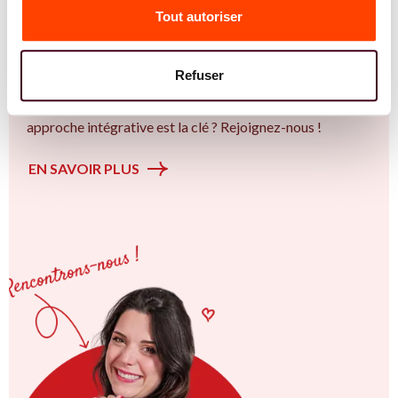
Tout autoriser
l'accompagnement des femmes et des couples sur la
thématique de la fertilité et particulièrement sur la
Insémination, FIV, don de gamètes : comprendre les
Refuser
options pour avancer sereinement. Vous êtes à Béziers
ou en Occitanie et vous êtes convaincu.e qu'une
approche intégrative est la clé ? Rejoignez-nous !
EN SAVOIR PLUS