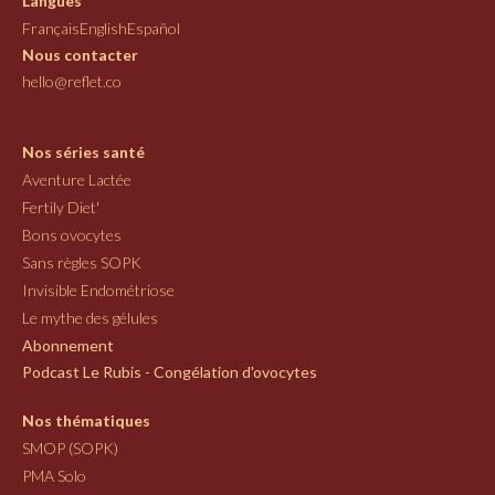
Langues
Français
English
Español
Nous contacter
hello@reflet.co
Nos séries santé
Aventure Lactée
Fertily Diet'
Bons ovocytes
Sans règles SOPK
Invisible Endométriose
Le mythe des gélules
Abonnement
Podcast Le Rubis - Congélation d'ovocytes
Nos thématiques
SMOP (SOPK)
PMA Solo