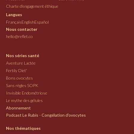
Charte d'engagement éthique
Langues
Français
English
Español
Nous contacter
hello@reflet.co
Nos séries santé
Aventure Lactée
Fertily Diet'
Bons ovocytes
Sans règles SOPK
Invisible Endométriose
Le mythe des gélules
Abonnement
Podcast Le Rubis - Congélation d'ovocytes
Nos thématiques