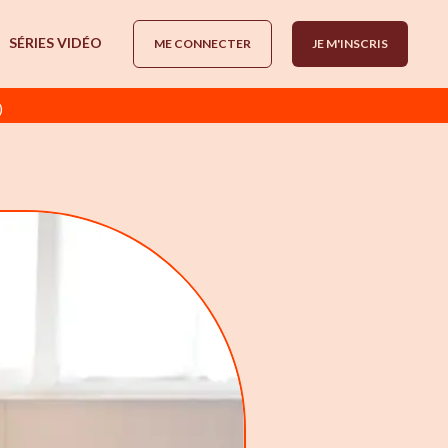
SÉRIES VIDÉO
ME CONNECTER
JE M'INSCRIS
)