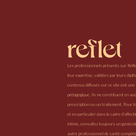
Les professionnels présents sur Refl
leur expertise, validées par leurs dipl
contenus diffusés sur ce site ont une 
pédagogique. Ils ne constituent en au
prescription ou un traitement. Pour to
et en particulier dans le cadre d’affectio
intime, consultez toujours un gynéco
autre professionnel de santé compéte