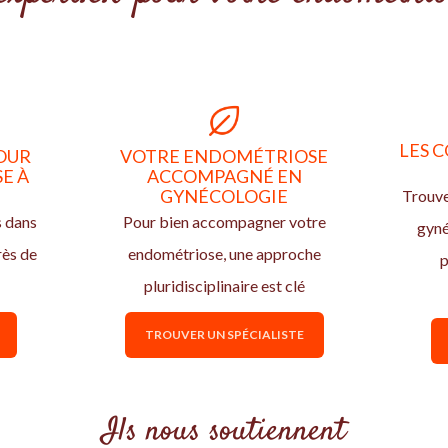
LES C
OUR
VOTRE ENDOMÉTRIOSE
E À
ACCOMPAGNÉ EN
GYNÉCOLOGIE
Trouve
s dans
Pour bien accompagner votre
gyn
rès de
endométriose, une approche
p
pluridisciplinaire est clé
TROUVER UN SPÉCIALISTE
Ils nous soutiennent