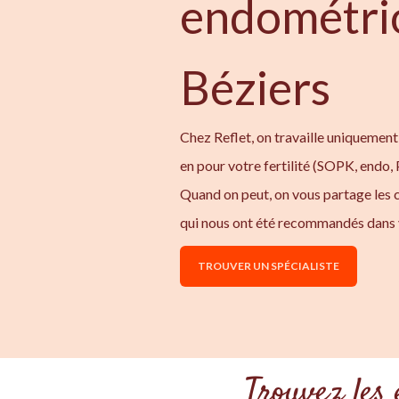
endométri
Béziers
Chez Reflet, on travaille uniquement
en pour votre fertilité (SOPK, endo,
Quand on peut, on vous partage les
qui nous ont été recommandés dans 
TROUVER UN SPÉCIALISTE
Trouvez les 