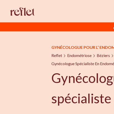
GYNÉCOLOGUE POUR L’ ENDO
Reflet
Endométriose
Béziers
Gynécologue Spécialiste En Endomé
Gynécolog
spécialiste