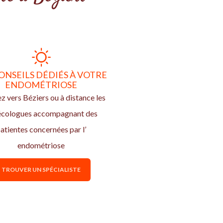
ONSEILS DÉDIÉS À VOTRE
ENDOMÉTRIOSE
z vers Béziers ou à distance les
écologues accompagnant des
atientes concernées par l’
endométriose
TROUVER UN SPÉCIALISTE