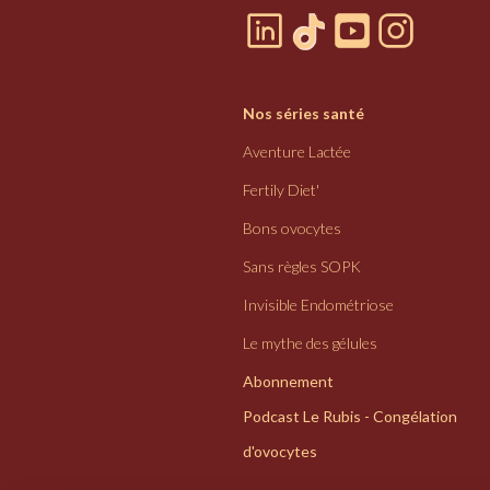
Nos séries santé
Aventure Lactée
Fertily Diet'
Bons ovocytes
Sans règles SOPK
Invisible Endométriose
Le mythe des gélules
Abonnement
Podcast Le Rubis - Congélation
d'ovocytes