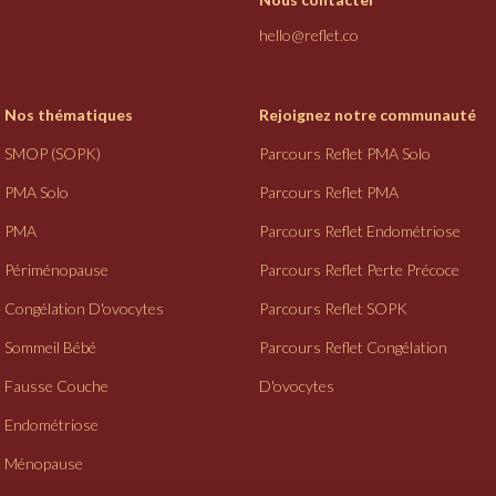
hello@reflet.co
Nos thématiques
Rejoignez notre communauté
SMOP (SOPK)
Parcours Reflet PMA Solo
PMA Solo
Parcours Reflet PMA
PMA
Parcours Reflet Endométriose
Périménopause
Parcours Reflet Perte Précoce
Congélation D'ovocytes
Parcours Reflet SOPK
Sommeil Bébé
Parcours Reflet Congélation
Fausse Couche
D'ovocytes
Endométriose
Ménopause