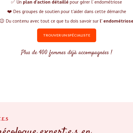
✅ Un
plan d'action détaillé
pour gérer l’ endométriose
❤️ Des groupes de soutien pour t'aider dans cette démarche
😉 Du contenu avec tout ce que tu dois savoir sur
l’ endométrios
TROUVER UN SPÉCIALISTE
Plus de 400 femmes déjà accompagnées !
.E.S
écologue expert.e.s en