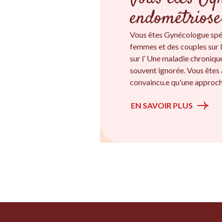
endométriose
Vous êtes Gynécologue spé
femmes et des couples sur l
sur l’ Une maladie chroniqu
souvent ignorée. Vous êtes 
convaincu.e qu'une approche
EN SAVOIR PLUS