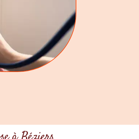
ose à Béziers