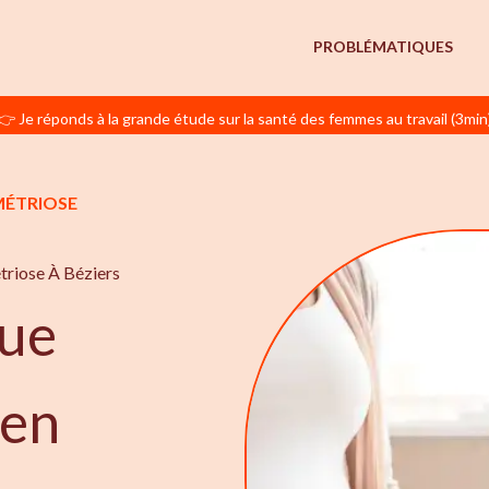
PROBLÉMATIQUES
👉 Je réponds à la grande étude sur la santé des femmes au travail (3min
MÉTRIOSE
triose À Béziers
ue
 en