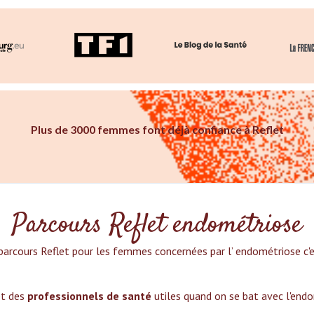
Plus de 3000 femmes font déjà confiance à Reflet
Parcours Reflet endométriose
parcours Reflet pour les femmes concernées par l’ endométriose c'es
et des
professionnels de santé
utiles quand on se bat avec l'end