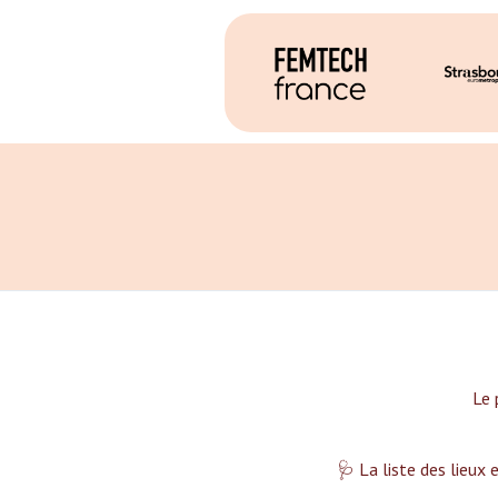
Le 
🩺 La liste des lieux 