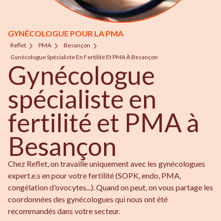
GYNÉCOLOGUE POUR LA PMA
Reflet
PMA
Besançon
Gynécologue Spécialiste En Fertilité Et PMA À Besançon
Gynécologue
spécialiste en
fertilité et PMA à
Besançon
Chez Reflet, on travaille uniquement avec les gynécologues
expert.e.s en pour votre fertilité (SOPK, endo, PMA,
congélation d'ovocytes...). Quand on peut, on vous partage les
coordonnées des gynécologues qui nous ont été
recommandés dans votre secteur.