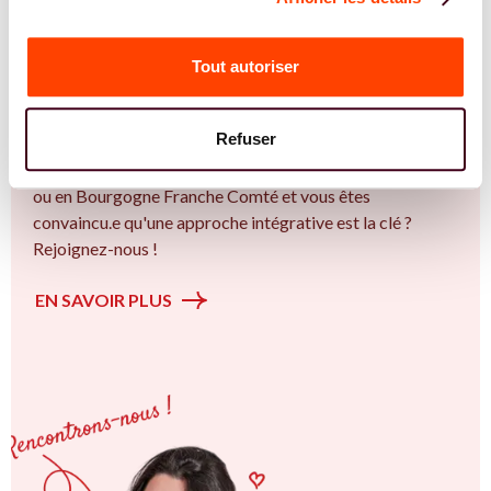
Vous êtes Gynécologue expert.e.s en PMA ?
Vous êtes Gynécologue spécialiste dans dans
Tout autoriser
l'accompagnement des femmes et des couples sur la
thématique de la fertilité et particulièrement sur la
Refuser
Insémination, FIV, don de gamètes : comprendre les
options pour avancer sereinement. Vous êtes à Besançon
ou en Bourgogne Franche Comté et vous êtes
convaincu.e qu'une approche intégrative est la clé ?
Rejoignez-nous !
EN SAVOIR PLUS