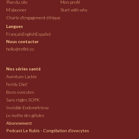
Plan du site
Mon profil
M'abonner
Start with why
Charte d'engagement éthique
Langues
Français
English
Español
Nous contacter
hello@reflet.co
Nos séries santé
Aventure Lactée
Fertily Diet'
Bons ovocytes
Sans règles SOPK
Invisible Endométriose
Le mythe des gélules
Abonnement
Podcast Le Rubis - Congélation d'ovocytes