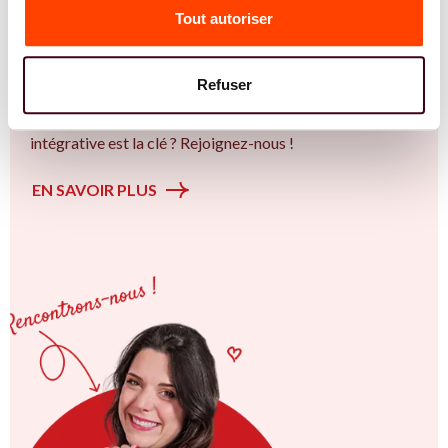
Tout autoriser
l'accompagnement des femmes et des couples sur la
thématique de la fertilité et particulièrement sur la
Insémination, FIV, don de gamètes : comprendre les
Refuser
options pour avancer sereinement. Vous êtes à Bastia ou
en Corse et vous êtes convaincu.e qu'une approche
intégrative est la clé ? Rejoignez-nous !
EN SAVOIR PLUS