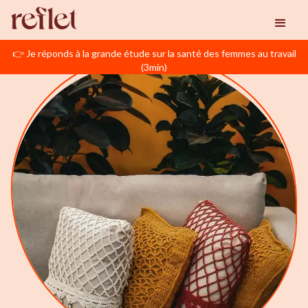
👉 Je réponds à la grande étude sur la santé des femmes au travail
(3min)