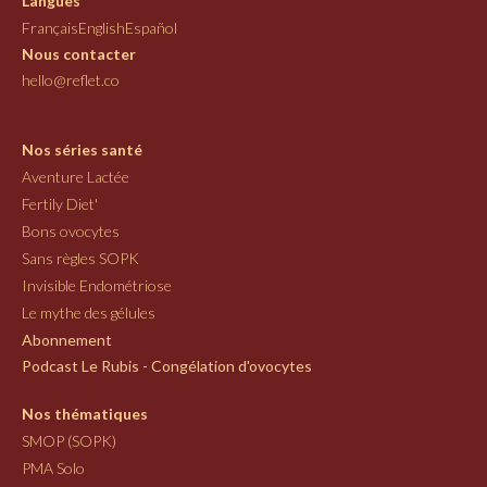
Langues
Français
English
Español
Nous contacter
hello@reflet.co
Nos séries santé
Aventure Lactée
Fertily Diet'
Bons ovocytes
Sans règles SOPK
Invisible Endométriose
Le mythe des gélules
Abonnement
Podcast Le Rubis - Congélation d'ovocytes
Nos thématiques
SMOP (SOPK)
PMA Solo