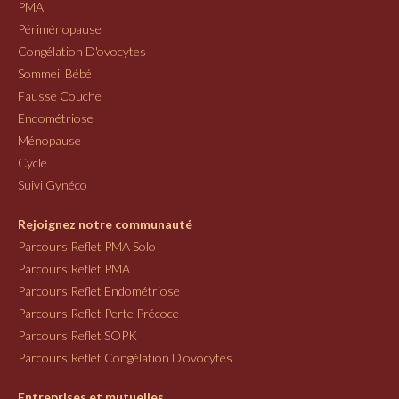
PMA
Périménopause
Congélation D'ovocytes
Sommeil Bébé
Fausse Couche
Endométriose
Ménopause
Cycle
Suivi Gynéco
Rejoignez notre communauté
Parcours Reflet PMA Solo
Parcours Reflet PMA
Parcours Reflet Endométriose
Parcours Reflet Perte Précoce
Parcours Reflet SOPK
Parcours Reflet Congélation D'ovocytes
Entreprises et mutuelles